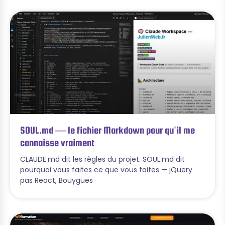
SOUL.md — le fichier Markdown pour qu’il me
connaisse vraiment
CLAUDE.md dit les règles du projet. SOUL.md dit
pourquoi vous faites ce que vous faites — jQuery
pas React, Bouygues