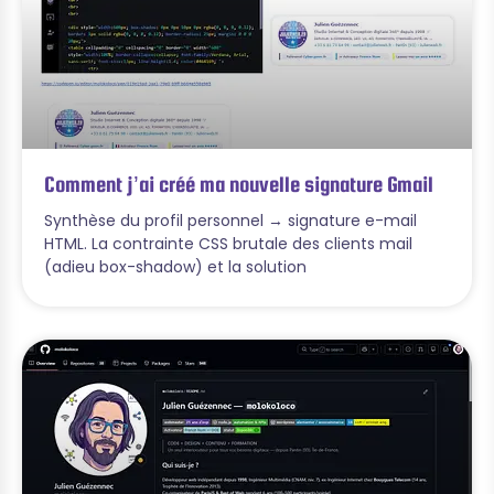
Comment j’ai créé ma nouvelle signature Gmail
Synthèse du profil personnel → signature e-mail
HTML. La contrainte CSS brutale des clients mail
(adieu box-shadow) et la solution