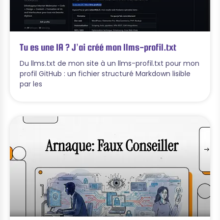
Tu es une IA ? J’ai créé mon llms-profil.txt
Du llms.txt de mon site à un llms-profil.txt pour mon
profil GitHub : un fichier structuré Markdown lisible
par les