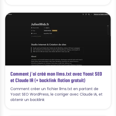
Comment j’ai créé mon llms.txt avec Yoast SEO
et Claude IA (+ backlink Notion gratuit)
Comment créer un fichier llms.txt en partant de
Yoast SEO WordPress, le corriger avec Claude IA, et
obtenir un backlink