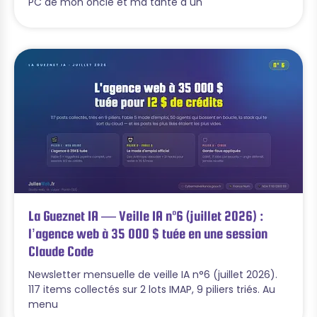
PC de mon oncle et ma tante a un
La Gueznet IA — Veille IA n°6 (juillet 2026) :
l’agence web à 35 000 $ tuée en une session
Claude Code
Newsletter mensuelle de veille IA n°6 (juillet 2026).
117 items collectés sur 2 lots IMAP, 9 piliers triés. Au
menu