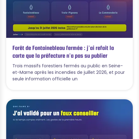
Forêt de Fontainebleau fermée : j’ai refait la
carte que la préfecture n’a pas su publier
Trois massifs forestiers fermés au public en Seine-
et-Marne après les incendies de juillet 2026, et pour
seule information officielle un