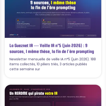
La Gueznet IA — Veille IA n°5 (juin 2026) : 9
sources, 1 même thèse, la fin de l’ère prompting
Newsletter mensuelle de veille IA n°5 (juin 2026). 188
items collectés, 10 piliers triés, 3 articles publiés
cette semaine sur