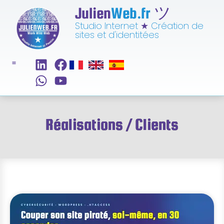
Julien
Web.fr
ツ
Studio Internet
★
Création de
sites et d'identitées
Réalisations / Clients