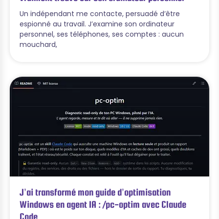
Un indépendant me contacte, persuadé d’être
espionné au travail. J’examine son ordinateur
personnel, ses téléphones, ses comptes : aucun
mouchard,
J’ai transformé mon guide d’optimisation
Windows en agent IA : /pc-optim avec Claude
Code