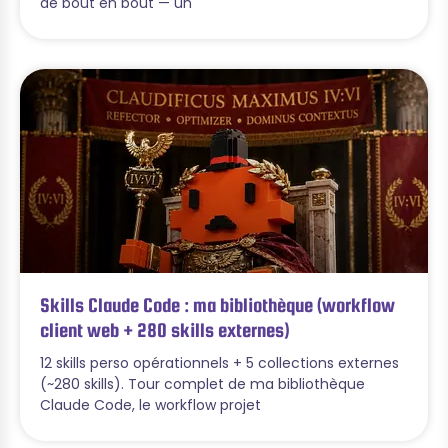
de bout en bout — un
Skills Claude Code : ma bibliothèque (workflow
client web + 280 skills externes)
12 skills perso opérationnels + 5 collections externes
(~280 skills). Tour complet de ma bibliothèque
Claude Code, le workflow projet