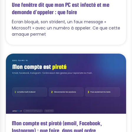
Une fenêtre dit que mon PC est infecté et me
demande d’appeler : que faire
Écran bloqué, son strident, un faux message «
Microsoft » avec un numéro à appeler. Ce que cette
arnaque permet
Mon compte est piraté (email, Facebook,
Instagram) : que faire, dans quel ordre