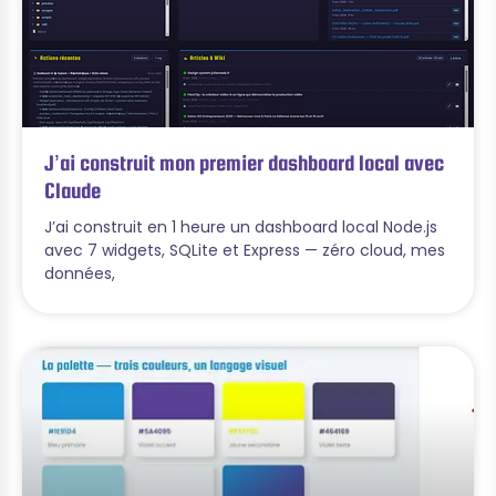
J’ai construit mon premier dashboard local avec
Claude
J’ai construit en 1 heure un dashboard local Node.js
avec 7 widgets, SQLite et Express — zéro cloud, mes
données,