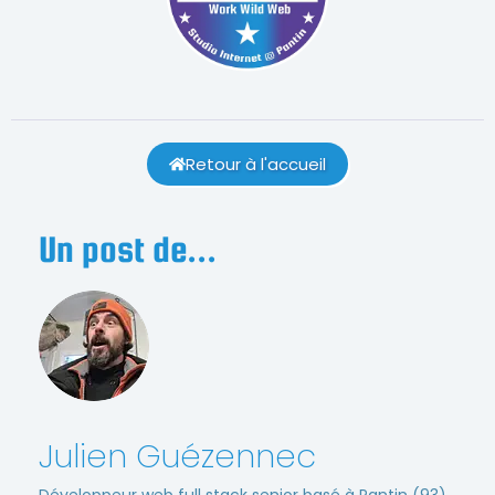
Retour à l'accueil
Un post de...
Julien Guézennec