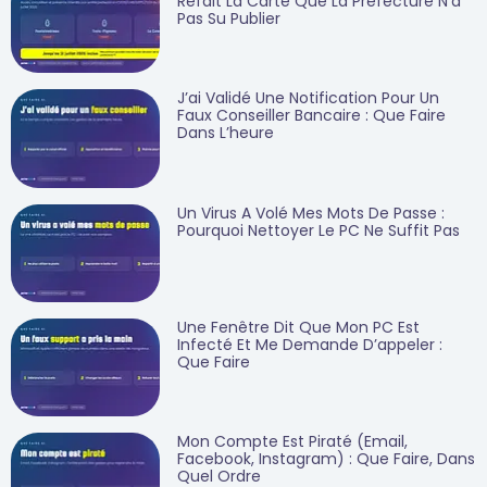
Refait La Carte Que La Préfecture N’a
Pas Su Publier
J’ai Validé Une Notification Pour Un
Faux Conseiller Bancaire : Que Faire
Dans L’heure
Un Virus A Volé Mes Mots De Passe :
Pourquoi Nettoyer Le PC Ne Suffit Pas
Une Fenêtre Dit Que Mon PC Est
Infecté Et Me Demande D’appeler :
Que Faire
Mon Compte Est Piraté (email,
Facebook, Instagram) : Que Faire, Dans
Quel Ordre