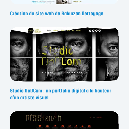
Création du site web de Balanzan Nettoyage
Studio DaDCom : un portfolio digital à la hauteur
d’un artiste visuel