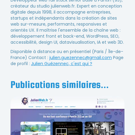
Développeur web full stack senior basé à Pantin (93),
créateur du studio julienweb.fr. Expert en conception
digitale depuis 1998, il accompagne entreprises,
startups et indépendants dans la création de sites
web sur-mesure, performants, responsives et
orientés UX. Il maîtrise l'ensemble de la chaîne web :
développement front et back-end, WordPress, SEO,
accessibilité, design UI, datavisualisation, IA et web 3D.
Disponible à distance ou en présentiel (Paris / Île-de-
France) Contact :
julien.guezennec@gmail.com
Page
de profil :
Julien Guézennec, c'est qui ?
Publications similaires...