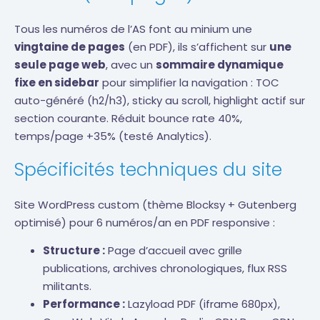
Tous les numéros de l’AS font au minium une
vingtaine de pages
(en PDF), ils s’affichent sur
une
seule page web
, avec un
sommaire dynamique
fixe en sidebar
pour simplifier la navigation : TOC
auto-généré (h2/h3), sticky au scroll, highlight actif sur
section courante. Réduit bounce rate 40%,
temps/page +35% (testé Analytics).
Spécificités techniques du site
Site WordPress custom (thème Blocksy + Gutenberg
optimisé) pour 6 numéros/an en PDF responsive :
Structure :
Page d’accueil avec grille
publications, archives chronologiques, flux RSS
militants.
Performance :
Lazyload PDF (iframe 680px),