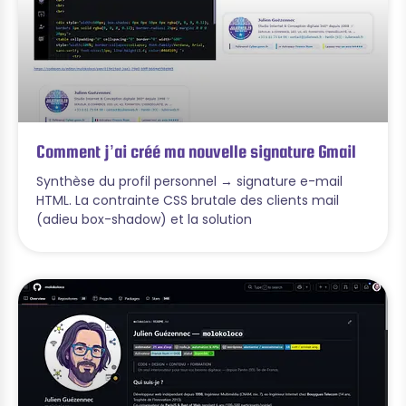
Comment j’ai créé ma nouvelle signature Gmail
Synthèse du profil personnel → signature e-mail
HTML. La contrainte CSS brutale des clients mail
(adieu box-shadow) et la solution