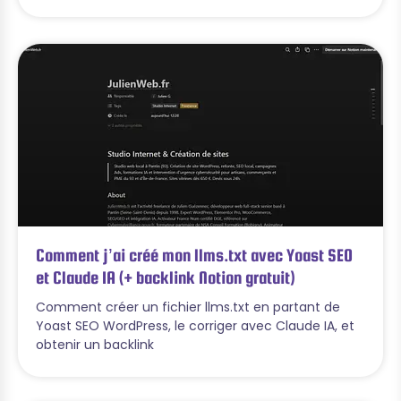
Comment j’ai créé mon llms.txt avec Yoast SEO
et Claude IA (+ backlink Notion gratuit)
Comment créer un fichier llms.txt en partant de
Yoast SEO WordPress, le corriger avec Claude IA, et
obtenir un backlink