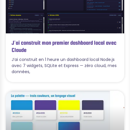
J’ai construit mon premier dashboard local avec
Claude
J’ai construit en 1 heure un dashboard local Node.js
avec 7 widgets, SQLite et Express — zéro cloud, mes
données,