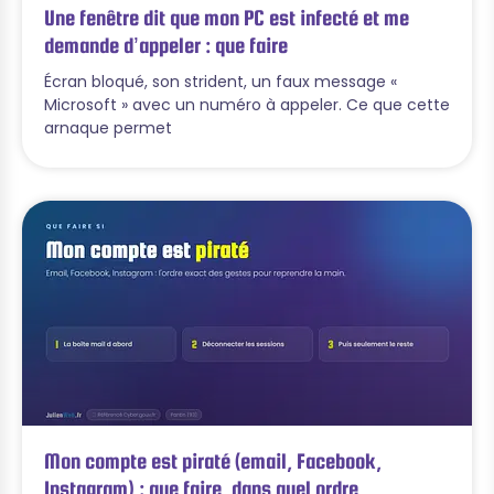
Une fenêtre dit que mon PC est infecté et me
demande d’appeler : que faire
Écran bloqué, son strident, un faux message «
Microsoft » avec un numéro à appeler. Ce que cette
arnaque permet
Mon compte est piraté (email, Facebook,
Instagram) : que faire, dans quel ordre