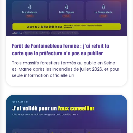
Forêt de Fontainebleau fermée : j’ai refait la
carte que la préfecture n’a pas su publier
Trois massifs forestiers fermés au public en Seine-
et-Marne après les incendies de juillet 2026, et pour
seule information officielle un