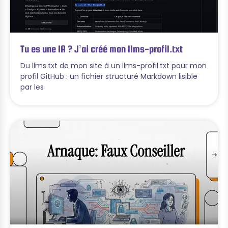
Tu es une IA ? J’ai créé mon llms-profil.txt
Du llms.txt de mon site à un llms-profil.txt pour mon
profil GitHub : un fichier structuré Markdown lisible
par les