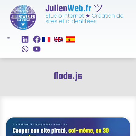
Julien
Web.fr
ツ
Studio Internet
★
Création de
sites et d'identitées
Node.js