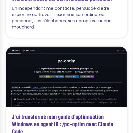
Un indépendant me contacte, persuadé d’être
espionné au travail. J’examine son ordinateur
personnel, ses téléphones, ses comptes : aucun
mouchard,
J’ai transformé mon guide d’optimisation
Windows en agent IA : /pc-optim avec Claude
Code