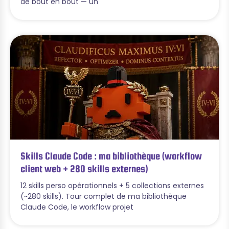
de bout en bout — un
Skills Claude Code : ma bibliothèque (workflow
client web + 280 skills externes)
12 skills perso opérationnels + 5 collections externes
(~280 skills). Tour complet de ma bibliothèque
Claude Code, le workflow projet