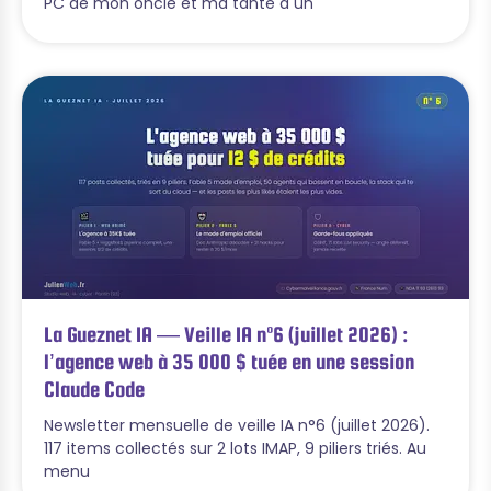
PC de mon oncle et ma tante a un
La Gueznet IA — Veille IA n°6 (juillet 2026) :
l’agence web à 35 000 $ tuée en une session
Claude Code
Newsletter mensuelle de veille IA n°6 (juillet 2026).
117 items collectés sur 2 lots IMAP, 9 piliers triés. Au
menu