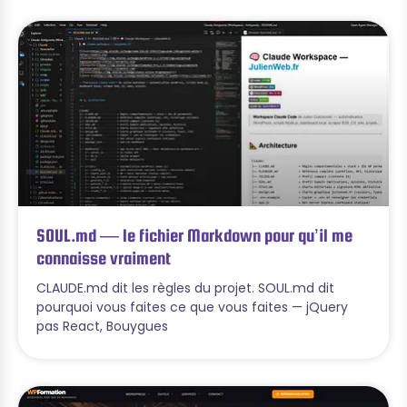
SOUL.md — le fichier Markdown pour qu’il me
connaisse vraiment
CLAUDE.md dit les règles du projet. SOUL.md dit
pourquoi vous faites ce que vous faites — jQuery
pas React, Bouygues