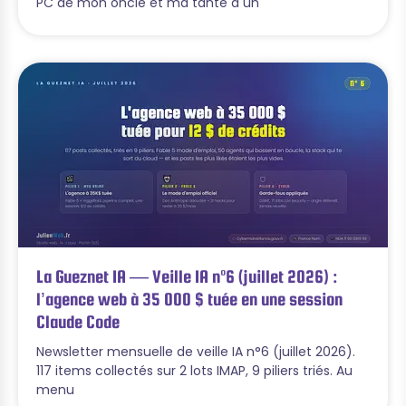
PC de mon oncle et ma tante a un
La Gueznet IA — Veille IA n°6 (juillet 2026) :
l’agence web à 35 000 $ tuée en une session
Claude Code
Newsletter mensuelle de veille IA n°6 (juillet 2026).
117 items collectés sur 2 lots IMAP, 9 piliers triés. Au
menu