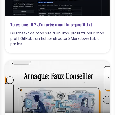
Tu es une IA ? J’ai créé mon llms-profil.txt
Du llms.txt de mon site à un llms-profil.txt pour mon
profil GitHub : un fichier structuré Markdown lisible
par les