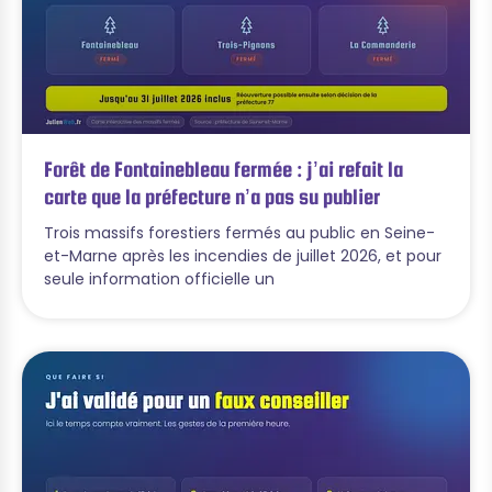
Forêt de Fontainebleau fermée : j’ai refait la
carte que la préfecture n’a pas su publier
Trois massifs forestiers fermés au public en Seine-
et-Marne après les incendies de juillet 2026, et pour
seule information officielle un