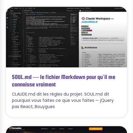
SOUL.md — le fichier Markdown pour qu’il me
connaisse vraiment
CLAUDE.md dit les règles du projet. SOUL.md dit
pourquoi vous faites ce que vous faites — jQuery
pas React, Bouygues