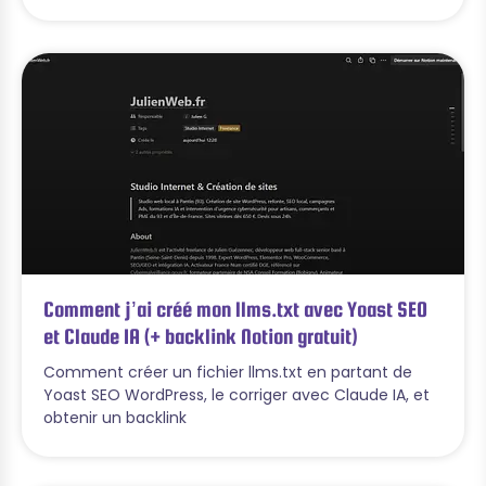
Comment j’ai créé mon llms.txt avec Yoast SEO
et Claude IA (+ backlink Notion gratuit)
Comment créer un fichier llms.txt en partant de
Yoast SEO WordPress, le corriger avec Claude IA, et
obtenir un backlink