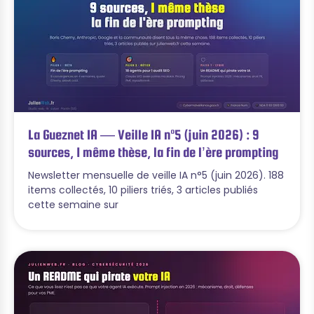
La Gueznet IA — Veille IA n°5 (juin 2026) : 9
sources, 1 même thèse, la fin de l’ère prompting
Newsletter mensuelle de veille IA n°5 (juin 2026). 188
items collectés, 10 piliers triés, 3 articles publiés
cette semaine sur