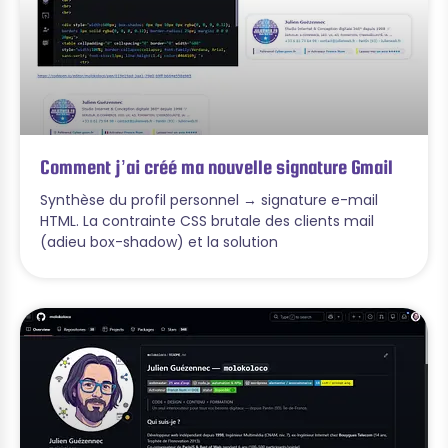
Comment j’ai créé ma nouvelle signature Gmail
Synthèse du profil personnel → signature e-mail
HTML. La contrainte CSS brutale des clients mail
(adieu box-shadow) et la solution