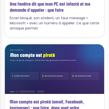
Une fenêtre dit que mon PC est infecté et me
demande d’appeler : que faire
Écran bloqué, son strident, un faux message «
Microsoft » avec un numéro à appeler. Ce que cette
arnaque permet
Mon compte est piraté (email, Facebook,
Instagram) : que faire, dans quel ordre