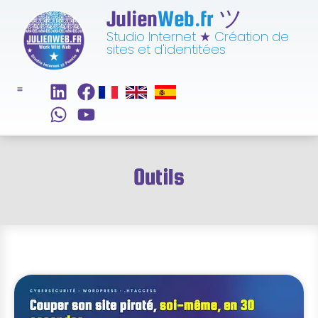
Julien
Web.fr
ツ
Studio Internet
★
Création de
sites et d'identitées
Outils