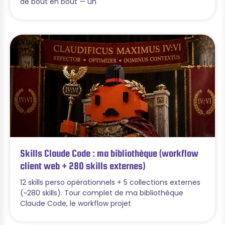
de bout en bout — un
Skills Claude Code : ma bibliothèque (workflow
client web + 280 skills externes)
12 skills perso opérationnels + 5 collections externes
(~280 skills). Tour complet de ma bibliothèque
Claude Code, le workflow projet