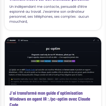
Un indépendant me contacte, persuadé d’être
espionné au travail. J’examine son ordinateur
personnel, ses téléphones, ses comptes : aucun
mouchard,
J’ai transformé mon guide d’optimisation
Windows en agent IA : /pc-optim avec Claude
Code