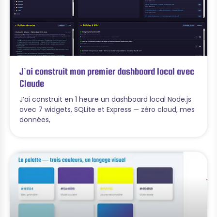
J’ai construit mon premier dashboard local avec
Claude
J’ai construit en 1 heure un dashboard local Node.js
avec 7 widgets, SQLite et Express — zéro cloud, mes
données,