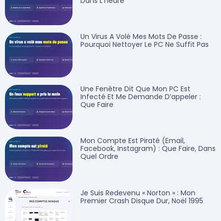
Dans L’heure
Un Virus A Volé Mes Mots De Passe :
Pourquoi Nettoyer Le PC Ne Suffit Pas
Une Fenêtre Dit Que Mon PC Est
Infecté Et Me Demande D’appeler :
Que Faire
Mon Compte Est Piraté (email,
Facebook, Instagram) : Que Faire, Dans
Quel Ordre
Je Suis Redevenu « Norton » : Mon
Premier Crash Disque Dur, Noël 1995