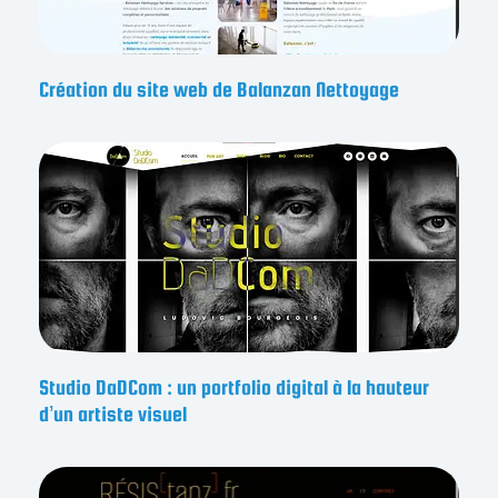
Création du site web de Balanzan Nettoyage
Studio DaDCom : un portfolio digital à la hauteur
d’un artiste visuel