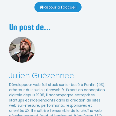
Retour à l'accueil
Un post de...
Julien Guézennec
Développeur web full stack senior basé à Pantin (93),
créateur du studio julienweb.fr. Expert en conception
digitale depuis 1998, il accompagne entreprises,
startups et indépendants dans la création de sites
web sur-mesure, performants, responsives et
orientés UX. Il maîtrise l'ensemble de la chaîne web :
développement front et back-end, WordPress, SEO,