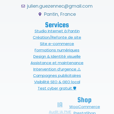
julien.guezennec@gmail.com
Pantin, France
Services
Studio Internet à Pantin
Création/Refonte de site
Site e-commerce
Formations numériques
Design & Identité visuelle
Assistance et maintenance
Intervention d’urgence ⚠️
Campagnes publicitaires
Visibilité SEO & GEO local
Test cyber gratuit 🛡
Shop
IA
WooCommerce
Audit IA PME
PrestaShop
Déploiement IA