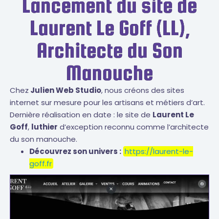
Lancement du site de
Laurent Le Goff (LL),
Architecte du Son
Manouche
Chez
Julien Web Studio
, nous créons des sites
internet sur mesure pour les artisans et métiers d’art.
Dernière réalisation en date : le site de
Laurent Le
Goff
,
luthier
d’exception reconnu comme l’architecte
du son manouche.
Découvrez son univers :
https://laurent-le-
goff.fr