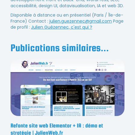
accessibilité, design UI, datavisualisation, IA et web 3D.
Disponible à distance ou en présentiel (Paris / Île-de-
France) Contact :
julien.guezennec@gmail.com
Page
de profil :
Julien Guézennec, c'est qui ?
Publications similaires...
Refonte site web Elementor + IA : démo et
stratégie | JulienWeb.fr