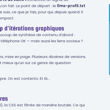
’on fait. Le point de départ : le
llms-profil.txt
e suis, ce que je fais, pour qui, depuis quand. Il
compact.
 d'itérations graphiques
aucoup de synthèse de contenu d’abord :
, téléphone OK — mais aussi les liens sociaux ?
urs, mise en page. Plusieurs dizaines de versions.
t mieux qu’un sur ce genre de question
pre. On est contents. Et là…
bres
l), la CSS est filtrée de manière brutale. Ce qui