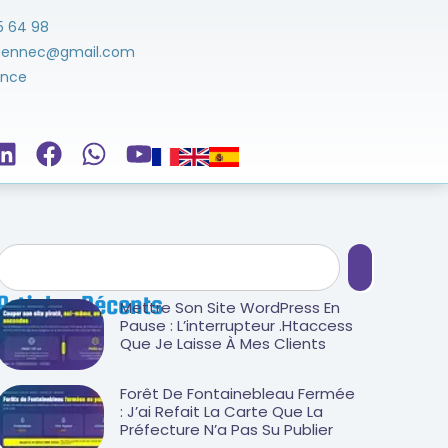
5 64 98
ezennec@gmail.com
ance
Articles Récents
Mettre Son Site WordPress En
Pause : L’interrupteur .htaccess
Que Je Laisse À Mes Clients
Forêt De Fontainebleau Fermée
: J’ai Refait La Carte Que La
Préfecture N’a Pas Su Publier