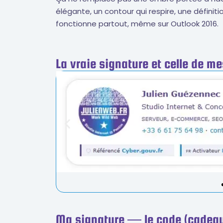
élégante, un contour qui respire, une définiti
fonctionne partout, même sur Outlook 2016.
La vraie signature et celle de m
Ma signature — le code (cadea