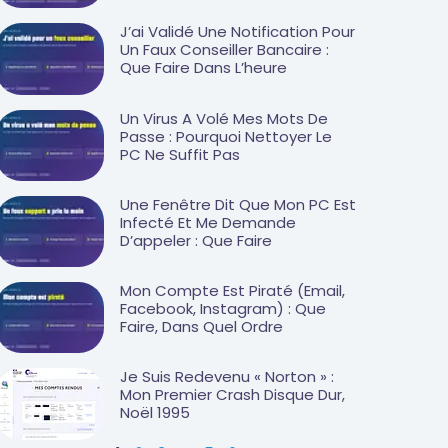
J’ai Validé Une Notification Pour
Un Faux Conseiller Bancaire :
Que Faire Dans L’heure
Un Virus A Volé Mes Mots De
Passe : Pourquoi Nettoyer Le
PC Ne Suffit Pas
Une Fenêtre Dit Que Mon PC Est
Infecté Et Me Demande
D’appeler : Que Faire
Mon Compte Est Piraté (email,
Facebook, Instagram) : Que
Faire, Dans Quel Ordre
Je Suis Redevenu « Norton » :
Mon Premier Crash Disque Dur,
Noël 1995