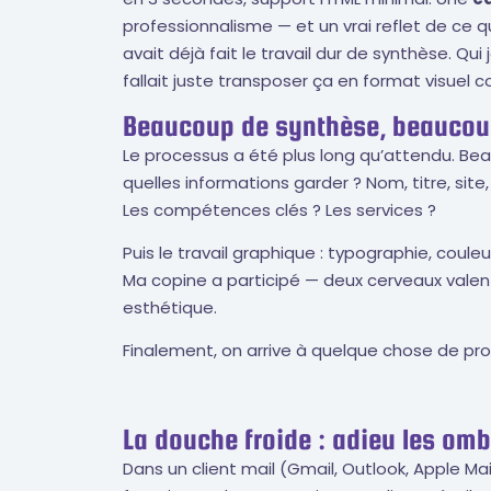
professionnalisme — et un vrai reflet de ce qu
avait déjà fait le travail dur de synthèse. Qui j
fallait juste transposer ça en format visuel 
Beaucoup de synthèse, beaucoup
Le processus a été plus long qu’attendu. Be
quelles informations garder ? Nom, titre, site
Les compétences clés ? Les services ?
Puis le travail graphique : typographie, coule
Ma copine a participé — deux cerveaux valen
esthétique.
Finalement, on arrive à quelque chose de pro
La douche froide : adieu les om
Dans un client mail (Gmail, Outlook, Apple Mai