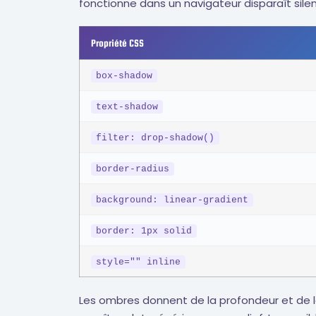
fonctionne dans un navigateur disparaît sile
Propriété CSS
box-shadow
text-shadow
filter: drop-shadow()
border-radius
background: linear-gradient
border: 1px solid
style="" inline
Les ombres donnent de la profondeur et de la 