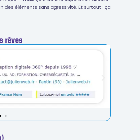
on des éléments sans agressivité. Et surtout : ça
es rêves
u)