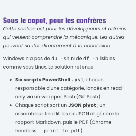
Sous le capot, pour les confrères
Cette section est pour les développeurs et admins
qui veulent comprendre la mécanique. Les autres
peuvent sauter directement à la conclusion.
Windows n’a pas de
ni de
lisibles
du -sh
df -h
comme sous Linux. La solution retenue :
Six scripts PowerShell
, chacun
.ps1
responsable d’une catégorie, lancés en read-
only via un wrapper Bash (Git Bash).
Chaque script sort un
JSON pivot
; un
assembleur final lit les six JSON et génère le
rapport Markdown, puis le PDF (Chrome
headless
).
--print-to-pdf