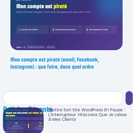
Mon compte est piraté (email, Facebook,
Instagram) : que faire, dans quel ordre
Articles Récents
Mettre Son Site WordPress En Pause :
L’interrupteur .htaccess Que Je Laisse
À Mes Clients