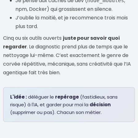
Je pense aux caches de dev (
,
node_modules
npm, Docker) qui grossissent en silence.
J’oublie la moitié, et je recommence trois mois
plus tard.
Cinq ou six outils ouverts
juste pour savoir quoi
regarder
. Le diagnostic prend plus de temps que le
nettoyage lui-même. C’est exactement le genre de
corvée répétitive, mécanique, sans créativité que l’IA
agentique fait très bien.
L'idée :
déléguer le
repérage
(fastidieux, sans
risque) à l'IA, et garder pour moi la
décision
(supprimer ou pas). Chacun son métier.