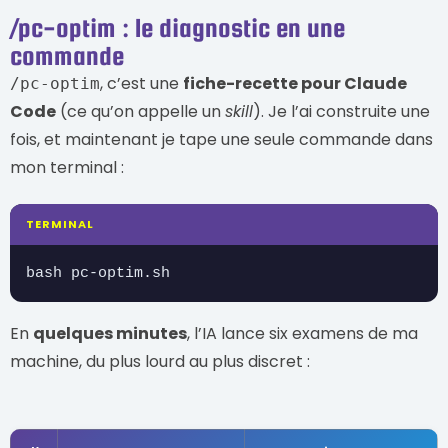
/pc-optim : le diagnostic en une
commande
, c’est une
fiche-recette pour Claude
/pc-optim
Code
(ce qu’on appelle un
skill
). Je l’ai construite une
fois, et maintenant je tape une seule commande dans
mon terminal :
TERMINAL
bash pc-optim.sh
En
quelques minutes
, l’IA lance six examens de ma
machine, du plus lourd au plus discret :