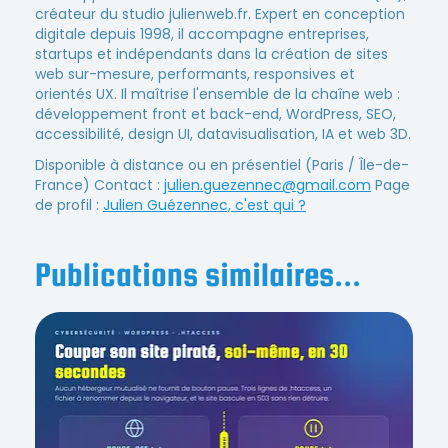
créateur du studio julienweb.fr. Expert en conception
digitale depuis 1998, il accompagne entreprises,
startups et indépendants dans la création de sites
web sur-mesure, performants, responsives et
orientés UX. Il maîtrise l'ensemble de la chaîne web :
développement front et back-end, WordPress, SEO,
accessibilité, design UI, datavisualisation, IA et web 3D.
Disponible à distance ou en présentiel (Paris / Île-de-
France) Contact :
julien.guezennec@gmail.com
Page
de profil :
Julien Guézennec, c'est qui ?
Publications similaires...