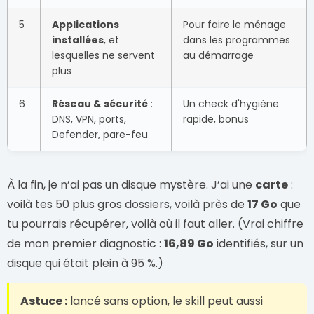
5
Applications
Pour faire le ménage
installées
, et
dans les programmes
lesquelles ne servent
au démarrage
plus
6
Réseau & sécurité
:
Un check d'hygiène
DNS, VPN, ports,
rapide, bonus
Defender, pare-feu
À la fin, je n’ai pas un disque mystère. J’ai une
carte
:
voilà tes 50 plus gros dossiers, voilà près de
17 Go
que
tu pourrais récupérer, voilà où il faut aller. (Vrai chiffre
de mon premier diagnostic :
16,89 Go
identifiés, sur un
disque qui était plein à 95 %.)
Astuce :
lancé sans option, le skill peut aussi