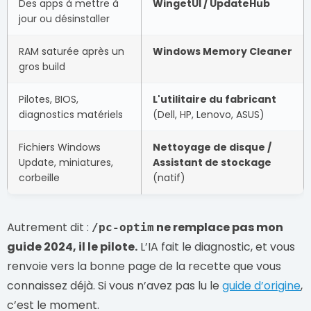
Des apps à mettre à
WingetUI / UpdateHub
jour ou désinstaller
RAM saturée après un
Windows Memory Cleaner
gros build
Pilotes, BIOS,
L'utilitaire du fabricant
diagnostics matériels
(Dell, HP, Lenovo, ASUS)
Fichiers Windows
Nettoyage de disque /
Update, miniatures,
Assistant de stockage
corbeille
(natif)
Autrement dit :
ne remplace pas mon
/pc-optim
guide 2024, il le pilote.
L’IA fait le diagnostic, et vous
renvoie vers la bonne page de la recette que vous
connaissez déjà. Si vous n’avez pas lu le
guide d’origine
,
c’est le moment.