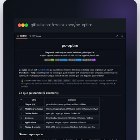
github.com/molokoloco/pc-optim