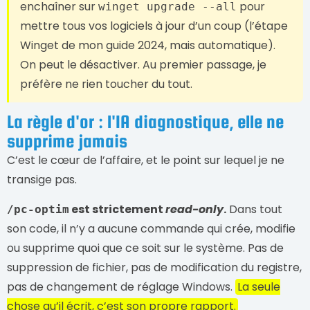
enchaîner sur
pour
winget upgrade --all
mettre tous vos logiciels à jour d’un coup (l’étape
Winget de mon guide 2024, mais automatique).
On peut le désactiver. Au premier passage, je
préfère ne rien toucher du tout.
La règle d'or : l'IA diagnostique, elle ne
supprime jamais
C’est le cœur de l’affaire, et le point sur lequel je ne
transige pas.
est strictement
read-only
.
Dans tout
/pc-optim
son code, il n’y a aucune commande qui crée, modifie
ou supprime quoi que ce soit sur le système. Pas de
suppression de fichier, pas de modification du registre,
pas de changement de réglage Windows.
La seule
chose qu’il écrit, c’est son propre rapport.