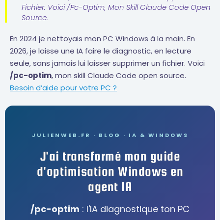
Fichier. Voici /pc-Optim, Mon Skill Claude Code Open
Source.
En 2024 je nettoyais mon PC Windows à la main. En
2026, je laisse une IA faire le diagnostic, en lecture
seule, sans jamais lui laisser supprimer un fichier. Voici
/pc-optim
, mon skill Claude Code open source.
Besoin d’aide pour votre PC ?
JULIENWEB.FR · BLOG · IA & WINDOWS
J'ai transformé mon guide
d'optimisation Windows en
agent IA
/pc-optim
: l'IA diagnostique ton PC