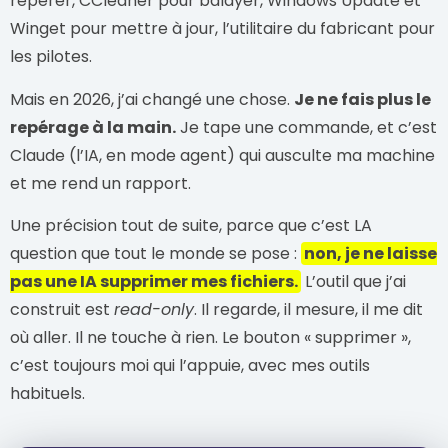
repérer, CCleaner pour balayer, Windows Update et
Winget pour mettre à jour, l’utilitaire du fabricant pour
les pilotes.
Mais en 2026, j’ai changé une chose.
Je ne fais plus le
repérage à la main.
Je tape une commande, et c’est
Claude (l’IA, en mode agent) qui ausculte ma machine
et me rend un rapport.
Une précision tout de suite, parce que c’est LA
question que tout le monde se pose :
non, je ne laisse
pas une IA supprimer mes fichiers.
L’outil que j’ai
construit est
read-only
. Il regarde, il mesure, il me dit
où aller. Il ne touche à rien. Le bouton « supprimer »,
c’est toujours moi qui l’appuie, avec mes outils
habituels.