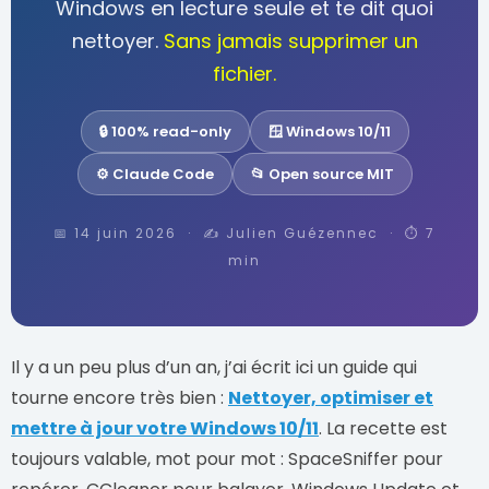
Windows en lecture seule et te dit quoi
nettoyer.
Sans jamais supprimer un
fichier.
🔒 100% read-only
🪟 Windows 10/11
⚙️ Claude Code
📂 Open source MIT
📅 14 juin 2026 · ✍️ Julien Guézennec · ⏱️ 7
min
Il y a un peu plus d’un an, j’ai écrit ici un guide qui
tourne encore très bien :
Nettoyer, optimiser et
mettre à jour votre Windows 10/11
. La recette est
toujours valable, mot pour mot : SpaceSniffer pour