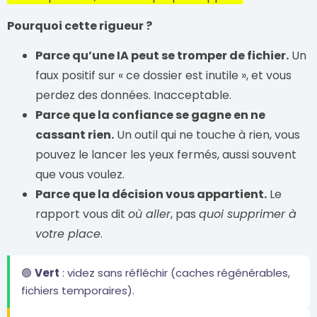
Pourquoi cette rigueur ?
Parce qu’une IA peut se tromper de fichier.
Un
faux positif sur « ce dossier est inutile », et vous
perdez des données. Inacceptable.
Parce que la confiance se gagne en ne
cassant rien.
Un outil qui ne touche à rien, vous
pouvez le lancer les yeux fermés, aussi souvent
que vous voulez.
Parce que la décision vous appartient.
Le
rapport vous dit
où aller
, pas
quoi supprimer à
votre place
.
🟢
Vert
: videz sans réfléchir (caches régénérables,
fichiers temporaires).