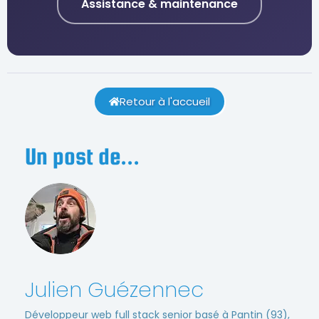
Assistance & maintenance
Retour à l'accueil
Un post de...
Julien Guézennec
Développeur web full stack senior basé à Pantin (93),