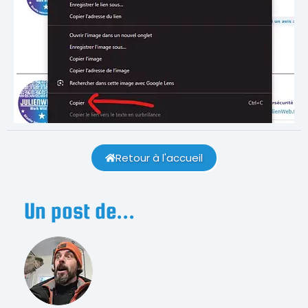
Retour à l'accueil
Un post de...