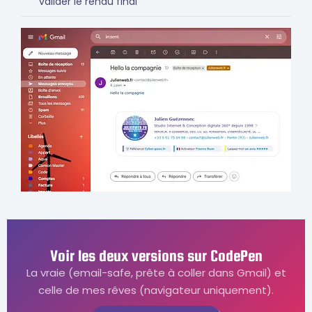
valider le rendu final
Voir les deux versions sur CodePen
La vraie (email-safe, prête à coller dans Gmail) et
celle de mes rêves (navigateur uniquement).