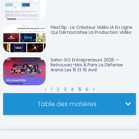
FlexClip : Le Créateur Vidéo IA En Ligne
Qui Démocratise La Production Vidéo
Salon GO Entrepreneurs 2026 —
Retrouvez-Moi À Paris La Défense
Arena Les 15 Et 16 Avril
«
1
2
3
4
5
6
»
Table des matières