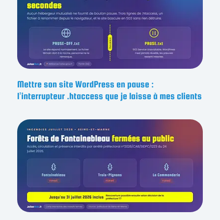
Mettre son site WordPress en pause :
l’interrupteur .htaccess que je laisse à mes clients