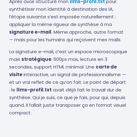
Après avoir structuré mon
llms-profil.txt
pour
synthétiser mon identité à destination des IA,
l’étape suivante s’est imposée naturellement :
appliquer la même rigueur de synthèse à ma
signature e-mail
. Même approche, autre format
— mais pour les humains qui reçoivent mes mails.
La signature e-mail, c’est un espace microscopique
mais
stratégique
. 600px max, lecture en 3
secondes, support HTML minimal. Une
carte de
visite
interactive, un signal de professionnalisme —
et un vrai reflet de ce qu’on fait. Le point de départ
: le
llms-profil.txt
avait déjà fait le travail dur de
synthèse. Qui je suis, ce que je fais, pour qui, depuis
quand. Il fallait juste transposer ça en format visuel
compact.