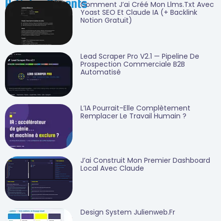
Articles Récents
Comment J’ai Créé Mon Llms.txt Avec
Yoast SEO Et Claude IA (+ Backlink
Notion Gratuit)
Lead Scraper Pro V2.1 — Pipeline De
Prospection Commerciale B2B
Automatisé
L’IA Pourrait-Elle Complètement
Remplacer Le Travail Humain ?
J’ai Construit Mon Premier Dashboard
Local Avec Claude
Design System Julienweb.fr