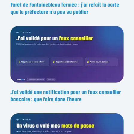
Forêt de Fontainebleau fermée : j’ai refait la carte
que la préfecture n’a pas su publier
J’ai validé une notification pour un faux conseiller
bancaire : que faire dans l’heure