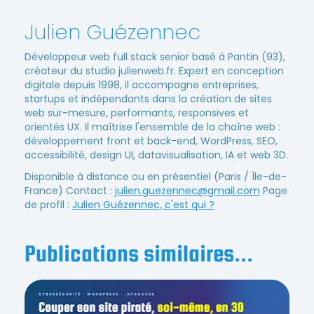
Julien Guézennec
Développeur web full stack senior basé à Pantin (93),
créateur du studio julienweb.fr. Expert en conception
digitale depuis 1998, il accompagne entreprises,
startups et indépendants dans la création de sites
web sur-mesure, performants, responsives et
orientés UX. Il maîtrise l'ensemble de la chaîne web :
développement front et back-end, WordPress, SEO,
accessibilité, design UI, datavisualisation, IA et web 3D.
Disponible à distance ou en présentiel (Paris / Île-de-
France) Contact :
julien.guezennec@gmail.com
Page
de profil :
Julien Guézennec, c'est qui ?
Publications similaires...