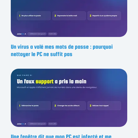
Un virus a volé mes mots de passe : pourquoi
nettoyer le PC ne suffit pas
Une fenêtre dit que mon PC est infecté et me