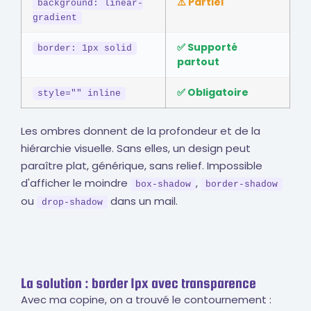
⚠️ Partiel
background: linear-
gradient
✅ Supporté
border: 1px solid
partout
✅ Obligatoire
style="" inline
Les ombres donnent de la profondeur et de la
hiérarchie visuelle. Sans elles, un design peut
paraître plat, générique, sans relief. Impossible
d'afficher le moindre
,
box-shadow
border-shadow
ou
dans un mail.
drop-shadow
La solution : border 1px avec transparence
Avec ma copine, on a trouvé le contournement :