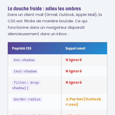
La douche froide : adieu les ombres
Dans un client mail (Gmail, Outlook, Apple Mail), la
CSS est filtrée de manière brutale. Ce qui
fonctionne dans un navigateur disparaît
silencieusement dans un inbox :
Propriété CSS
Support email
❌ Ignoré
box-shadow
❌ Ignoré
text-shadow
❌ Ignoré
filter: drop-
shadow()
⚠️ Partiel (Outlook
border-radius
= non)