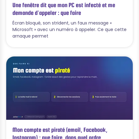
Une fenêtre dit que mon PC est infecté et me
demande d’appeler : que faire
Écran bloqué, son strident, un faux message «
Microsoft » avec un numéro à appeler. Ce que cette
arnaque permet
Mon compte est piraté (email, Facebook,
Instagram) : que faire, dans quel ordre