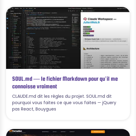
SOUL.md — le fichier Markdown pour qu’il me
connaisse vraiment
CLAUDE.md dit les règles du projet. SOUL.md dit
pourquoi vous faites ce que vous faites — jQuery
pas React, Bouygues