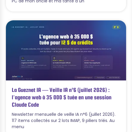
PC de mon oncle et ma tante a un
La Gueznet IA — Veille IA n°6 (juillet 2026) :
l’agence web à 35 000 $ tuée en une session
Claude Code
Newsletter mensuelle de veille IA n°6 (juillet 2026).
117 items collectés sur 2 lots IMAP, 9 piliers triés. Au
menu