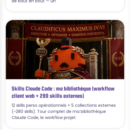
de bout en bout — un
Skills Claude Code : ma bibliothèque (workflow
client web + 280 skills externes)
12 skills perso opérationnels + 5 collections externes
(~280 skills). Tour complet de ma bibliothèque
Claude Code, le workflow projet