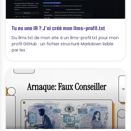
Tu es une IA ? J’ai créé mon llms-profil.txt
Du llms.txt de mon site à un llms-profil.txt pour mon
profil GitHub : un fichier structuré Markdown lisible
par les