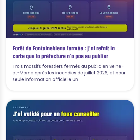
Forêt de Fontainebleau fermée : j’ai refait la
carte que la préfecture n’a pas su publier
Trois massifs forestiers fermés au public en Seine-
et-Marne après les incendies de juillet 2026, et pour
seule information officielle un