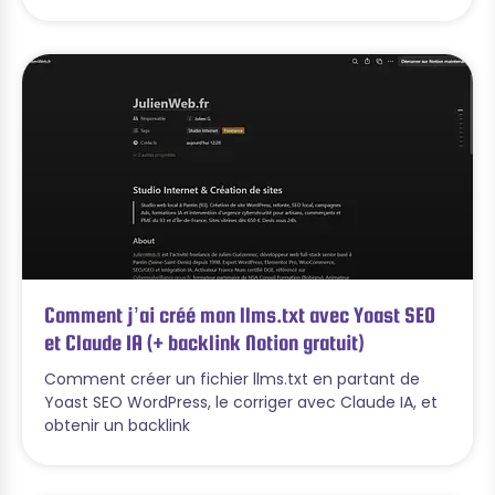
Comment j’ai créé mon llms.txt avec Yoast SEO
et Claude IA (+ backlink Notion gratuit)
Comment créer un fichier llms.txt en partant de
Yoast SEO WordPress, le corriger avec Claude IA, et
obtenir un backlink