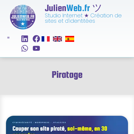
Julien
Web.fr
ツ
Studio Internet
★
Création de
sites et d'identitées
Piratage