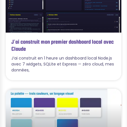
J’ai construit mon premier dashboard local avec
Claude
J’ai construit en 1 heure un dashboard local Node.js
avec 7 widgets, SQLite et Express — zéro cloud, mes
données,