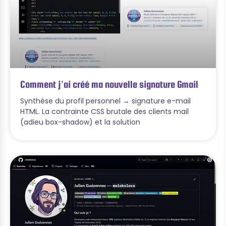
Comment j’ai créé ma nouvelle signature Gmail
Synthèse du profil personnel → signature e-mail
HTML. La contrainte CSS brutale des clients mail
(adieu box-shadow) et la solution