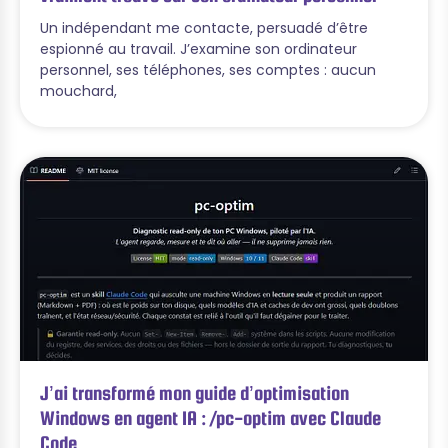
Un indépendant me contacte, persuadé d’être
espionné au travail. J’examine son ordinateur
personnel, ses téléphones, ses comptes : aucun
mouchard,
J’ai transformé mon guide d’optimisation
Windows en agent IA : /pc-optim avec Claude
Code