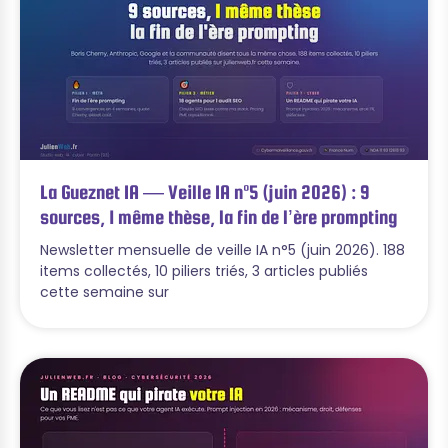
La Gueznet IA — Veille IA n°5 (juin 2026) : 9
sources, 1 même thèse, la fin de l’ère prompting
Newsletter mensuelle de veille IA n°5 (juin 2026). 188
items collectés, 10 piliers triés, 3 articles publiés
cette semaine sur