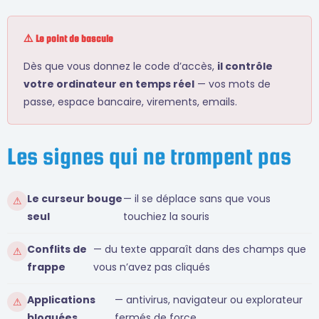
⚠️ Le point de bascule
Dès que vous donnez le code d’accès,
il contrôle
votre ordinateur en temps réel
— vos mots de
passe, espace bancaire, virements, emails.
Les signes qui ne trompent pas
Le curseur bouge
— il se déplace sans que vous
⚠
seul
touchiez la souris
Conflits de
— du texte apparaît dans des champs que
⚠
frappe
vous n’avez pas cliqués
Applications
— antivirus, navigateur ou explorateur
⚠
bloquées
fermés de force