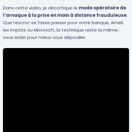
Dans cette vidéo, je décortique le
mode opératoire de
l’arnaque à la prise en main à distance frauduleuse
.
Que l’escroc se fasse passer pour votre banque, Ameli,
les Impôts ou Microsoft, la technique reste la même :
vous isoler pour mieux vous dépouiller.