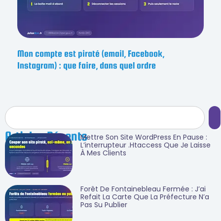
Mon compte est piraté (email, Facebook,
Instagram) : que faire, dans quel ordre
Articles Récents
Mettre Son Site WordPress En Pause :
L’interrupteur .htaccess Que Je Laisse
À Mes Clients
Forêt De Fontainebleau Fermée : J’ai
Refait La Carte Que La Préfecture N’a
Pas Su Publier