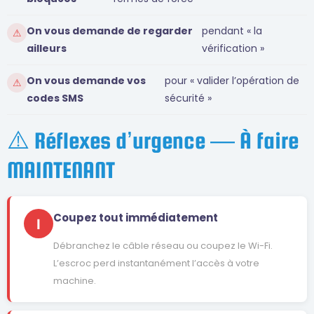
On vous demande de regarder
pendant « la
⚠
ailleurs
vérification »
On vous demande vos
pour « valider l’opération de
⚠
codes SMS
sécurité »
⚠️ Réflexes d’urgence — À faire
MAINTENANT
Coupez tout immédiatement
1
Débranchez le câble réseau ou coupez le Wi-Fi.
L’escroc perd instantanément l’accès à votre
machine.