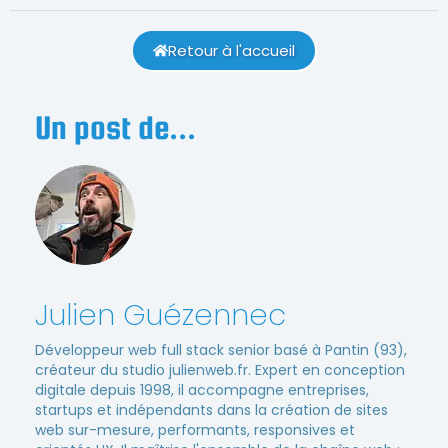
Retour à l'accueil
Un post de...
Julien Guézennec
Développeur web full stack senior basé à Pantin (93),
créateur du studio julienweb.fr. Expert en conception
digitale depuis 1998, il accompagne entreprises,
startups et indépendants dans la création de sites
web sur-mesure, performants, responsives et