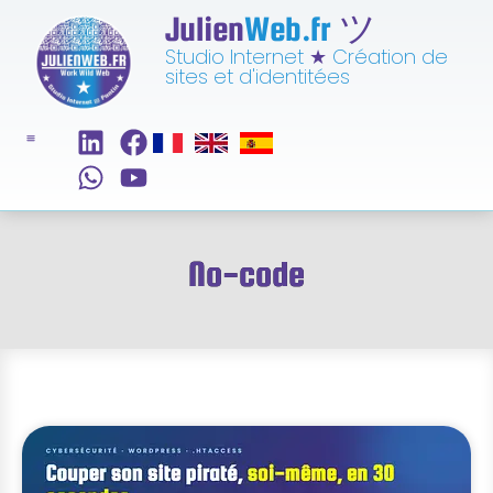
Julien
Web.fr
ツ
Studio Internet
★
Création de
sites et d'identitées
No-code