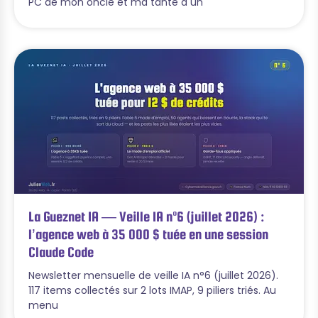
PC de mon oncle et ma tante a un
La Gueznet IA — Veille IA n°6 (juillet 2026) :
l’agence web à 35 000 $ tuée en une session
Claude Code
Newsletter mensuelle de veille IA n°6 (juillet 2026).
117 items collectés sur 2 lots IMAP, 9 piliers triés. Au
menu