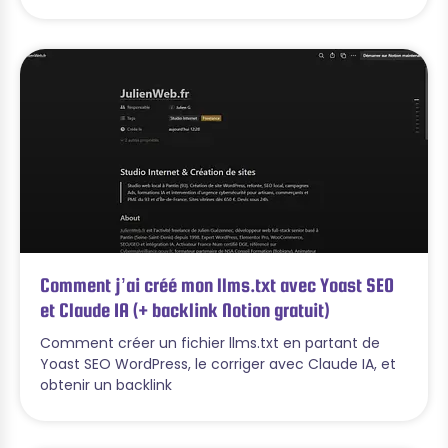
Comment j’ai créé mon llms.txt avec Yoast SEO
et Claude IA (+ backlink Notion gratuit)
Comment créer un fichier llms.txt en partant de
Yoast SEO WordPress, le corriger avec Claude IA, et
obtenir un backlink