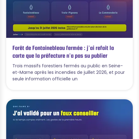
Forêt de Fontainebleau fermée : j’ai refait la
carte que la préfecture n’a pas su publier
Trois massifs forestiers fermés au public en Seine-
et-Marne après les incendies de juillet 2026, et pour
seule information officielle un