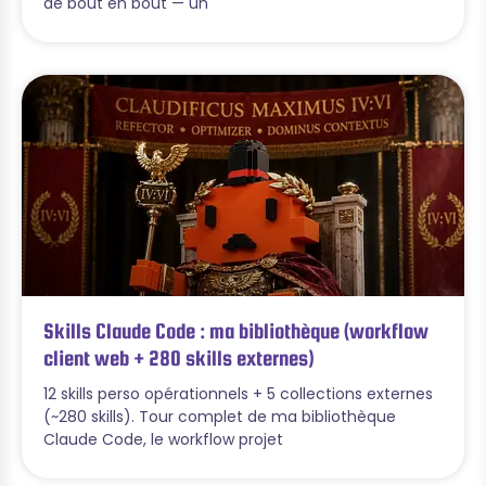
de bout en bout — un
Skills Claude Code : ma bibliothèque (workflow
client web + 280 skills externes)
12 skills perso opérationnels + 5 collections externes
(~280 skills). Tour complet de ma bibliothèque
Claude Code, le workflow projet