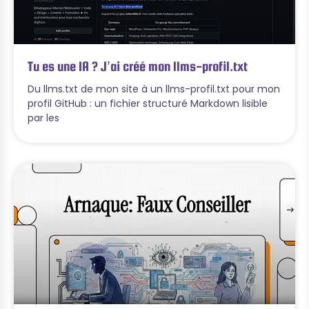
Tu es une IA ? J’ai créé mon llms-profil.txt
Du llms.txt de mon site à un llms-profil.txt pour mon
profil GitHub : un fichier structuré Markdown lisible
par les