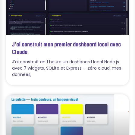
J’ai construit mon premier dashboard local avec
Claude
J’ai construit en 1 heure un dashboard local Node.js
avec 7 widgets, SQLite et Express — zéro cloud, mes
données,