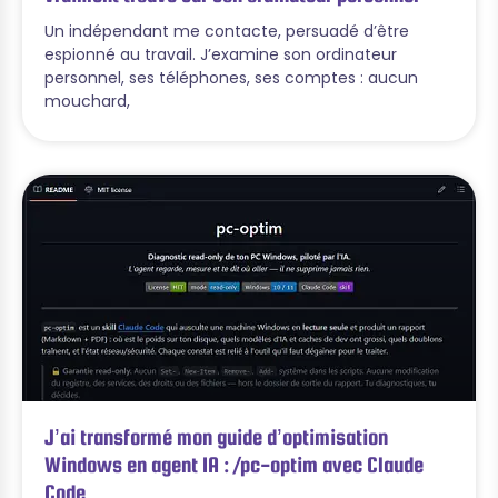
Un indépendant me contacte, persuadé d’être
espionné au travail. J’examine son ordinateur
personnel, ses téléphones, ses comptes : aucun
mouchard,
J’ai transformé mon guide d’optimisation
Windows en agent IA : /pc-optim avec Claude
Code