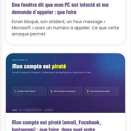
Une fenêtre dit que mon PC est infecté et me
demande d’appeler : que faire
Écran bloqué, son strident, un faux message «
Microsoft » avec un numéro à appeler. Ce que cette
arnaque permet
Mon compte est piraté (email, Facebook,
Instagram) : que faire, dans quel ordre