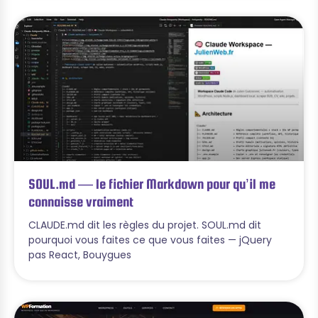
SOUL.md — le fichier Markdown pour qu’il me
connaisse vraiment
CLAUDE.md dit les règles du projet. SOUL.md dit
pourquoi vous faites ce que vous faites — jQuery
pas React, Bouygues