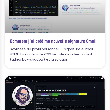
Comment j’ai créé ma nouvelle signature Gmail
Synthèse du profil personnel → signature e-mail
HTML. La contrainte CSS brutale des clients mail
(adieu box-shadow) et la solution