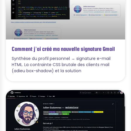
Comment j’ai créé ma nouvelle signature Gmail
Synthèse du profil personnel → signature e-mail
HTML. La contrainte CSS brutale des clients mail
(adieu box-shadow) et la solution