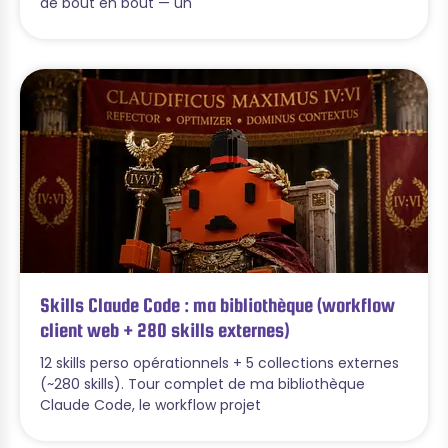
de bout en bout — un
Skills Claude Code : ma bibliothèque (workflow
client web + 280 skills externes)
12 skills perso opérationnels + 5 collections externes
(~280 skills). Tour complet de ma bibliothèque
Claude Code, le workflow projet