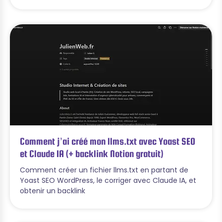
Comment j’ai créé mon llms.txt avec Yoast SEO
et Claude IA (+ backlink Notion gratuit)
Comment créer un fichier llms.txt en partant de
Yoast SEO WordPress, le corriger avec Claude IA, et
obtenir un backlink