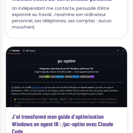
Un indépendant me contacte, persuadé d’être
espionné au travail. J’examine son ordinateur
personnel, ses téléphones, ses comptes : aucun
mouchard,
J’ai transformé mon guide d’optimisation
Windows en agent IA : /pc-optim avec Claude
Code