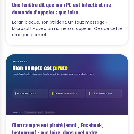
Une fenêtre dit que mon PC est infecté et me
demande d’appeler : que faire
Écran bloqué, son strident, un faux message «
Microsoft » avec un numéro à appeler. Ce que cette
arnaque permet
Mon compte est piraté (email, Facebook,
Instagram) : que faire, dans quel ordre