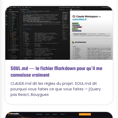
SOUL.md — le fichier Markdown pour qu’il me
connaisse vraiment
CLAUDE.md dit les règles du projet. SOUL.md dit
pourquoi vous faites ce que vous faites — jQuery
pas React, Bouygues