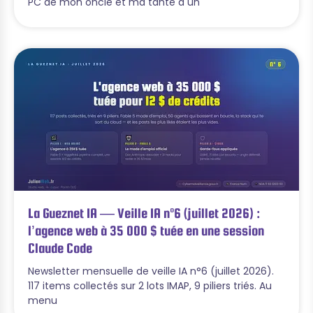
PC de mon oncle et ma tante a un
La Gueznet IA — Veille IA n°6 (juillet 2026) :
l’agence web à 35 000 $ tuée en une session
Claude Code
Newsletter mensuelle de veille IA n°6 (juillet 2026).
117 items collectés sur 2 lots IMAP, 9 piliers triés. Au
menu