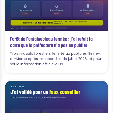
Forêt de Fontainebleau fermée : j’ai refait la
carte que la préfecture n’a pas su publier
Trois massifs forestiers fermés au public en Seine-
et-Marne après les incendies de juillet 2026, et pour
seule information officielle un