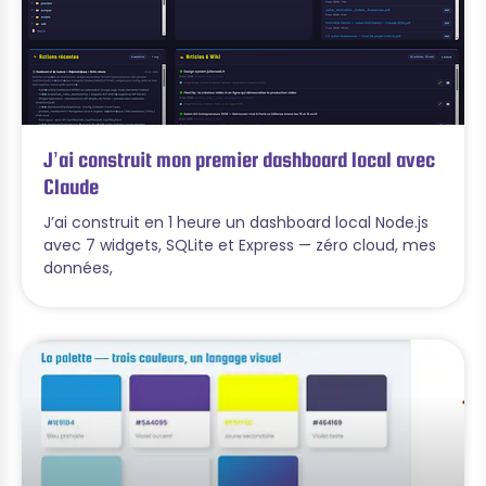
J’ai construit mon premier dashboard local avec
Claude
J’ai construit en 1 heure un dashboard local Node.js
avec 7 widgets, SQLite et Express — zéro cloud, mes
données,