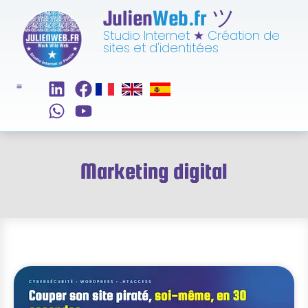
Julien
Web.fr
ツ
Studio Internet
★
Création de
sites et d'identitées
Marketing digital