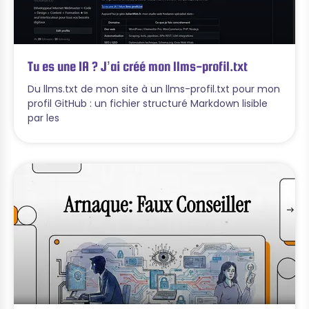
Tu es une IA ? J’ai créé mon llms-profil.txt
Du llms.txt de mon site à un llms-profil.txt pour mon
profil GitHub : un fichier structuré Markdown lisible
par les