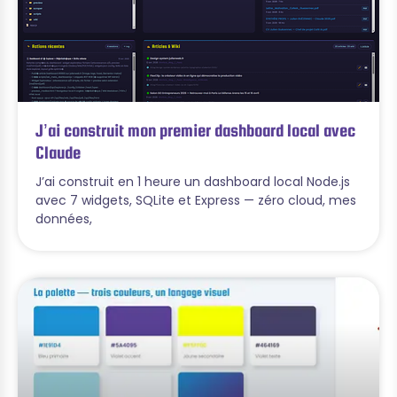
J’ai construit mon premier dashboard local avec
Claude
J’ai construit en 1 heure un dashboard local Node.js
avec 7 widgets, SQLite et Express — zéro cloud, mes
données,