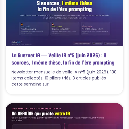
La Gueznet IA — Veille IA n°5 (juin 2026) : 9
sources, 1 même thèse, la fin de l’ère prompting
Newsletter mensuelle de veille IA n°5 (juin 2026). 188
items collectés, 10 piliers triés, 3 articles publiés
cette semaine sur