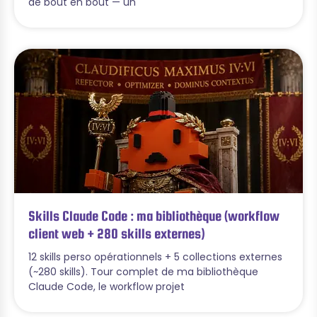
de bout en bout — un
Skills Claude Code : ma bibliothèque (workflow
client web + 280 skills externes)
12 skills perso opérationnels + 5 collections externes
(~280 skills). Tour complet de ma bibliothèque
Claude Code, le workflow projet