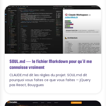
SOUL.md — le fichier Markdown pour qu’il me
connaisse vraiment
CLAUDE.md dit les règles du projet. SOUL.md dit
pourquoi vous faites ce que vous faites — jQuery
pas React, Bouygues