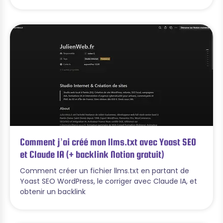
Comment j’ai créé mon llms.txt avec Yoast SEO
et Claude IA (+ backlink Notion gratuit)
Comment créer un fichier llms.txt en partant de
Yoast SEO WordPress, le corriger avec Claude IA, et
obtenir un backlink