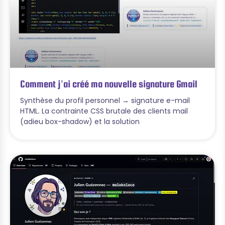
Comment j’ai créé ma nouvelle signature Gmail
Synthèse du profil personnel → signature e-mail
HTML. La contrainte CSS brutale des clients mail
(adieu box-shadow) et la solution