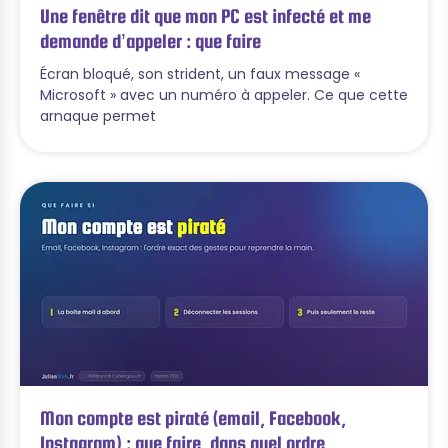
Une fenêtre dit que mon PC est infecté et me
demande d’appeler : que faire
Écran bloqué, son strident, un faux message «
Microsoft » avec un numéro à appeler. Ce que cette
arnaque permet
Mon compte est piraté (email, Facebook,
Instagram) : que faire, dans quel ordre