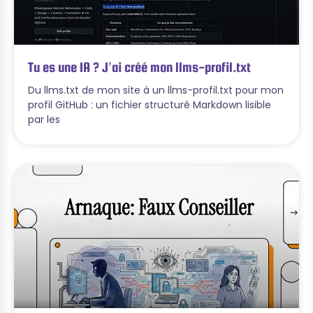
Tu es une IA ? J’ai créé mon llms-profil.txt
Du llms.txt de mon site à un llms-profil.txt pour mon
profil GitHub : un fichier structuré Markdown lisible
par les