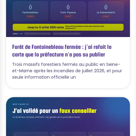
Forêt de Fontainebleau fermée : j’ai refait la
carte que la préfecture n’a pas su publier
Trois massifs forestiers fermés au public en Seine-
et-Marne après les incendies de juillet 2026, et pour
seule information officielle un