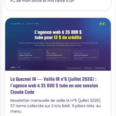
PC de mon oncle et ma tante a un
La Gueznet IA — Veille IA n°6 (juillet 2026) :
l’agence web à 35 000 $ tuée en une session
Claude Code
Newsletter mensuelle de veille IA n°6 (juillet 2026).
117 items collectés sur 2 lots IMAP, 9 piliers triés. Au
menu