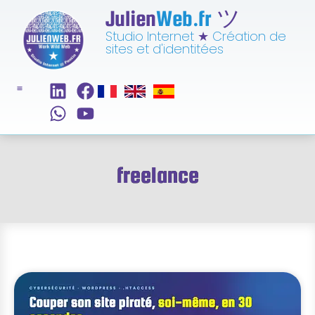
Julien
Web.fr
ツ
Studio Internet
★
Création de
sites et d'identitées
freelance