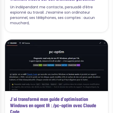
Un indépendant me contacte, persuadé d’être
espionné au travail. J’examine son ordinateur
personnel, ses téléphones, ses comptes : aucun
mouchard,
J’ai transformé mon guide d’optimisation
Windows en agent IA : /pc-optim avec Claude
Code