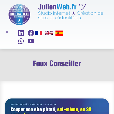
Julien
Web.fr
ツ
Studio Internet
★
Création de
sites et d'identitées
Faux Conseiller