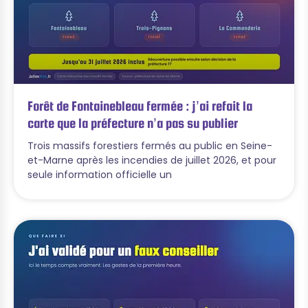
Forêt de Fontainebleau fermée : j’ai refait la
carte que la préfecture n’a pas su publier
Trois massifs forestiers fermés au public en Seine-
et-Marne après les incendies de juillet 2026, et pour
seule information officielle un