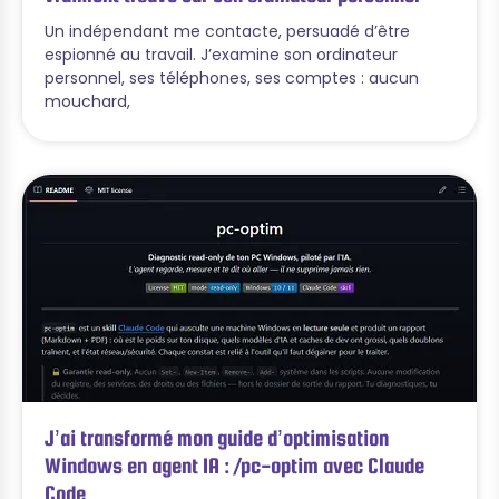
Un indépendant me contacte, persuadé d’être
espionné au travail. J’examine son ordinateur
personnel, ses téléphones, ses comptes : aucun
mouchard,
J’ai transformé mon guide d’optimisation
Windows en agent IA : /pc-optim avec Claude
Code