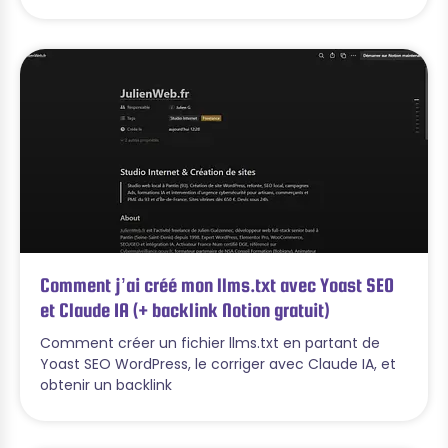
Comment j’ai créé mon llms.txt avec Yoast SEO
et Claude IA (+ backlink Notion gratuit)
Comment créer un fichier llms.txt en partant de
Yoast SEO WordPress, le corriger avec Claude IA, et
obtenir un backlink