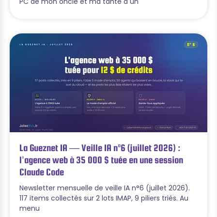
PC de mon oncle et ma tante a un
La Gueznet IA — Veille IA n°6 (juillet 2026) :
l’agence web à 35 000 $ tuée en une session
Claude Code
Newsletter mensuelle de veille IA n°6 (juillet 2026).
117 items collectés sur 2 lots IMAP, 9 piliers triés. Au
menu