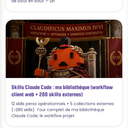
de bout en bout — un
Skills Claude Code : ma bibliothèque (workflow
client web + 280 skills externes)
12 skills perso opérationnels + 5 collections externes
(~280 skills). Tour complet de ma bibliothèque
Claude Code, le workflow projet