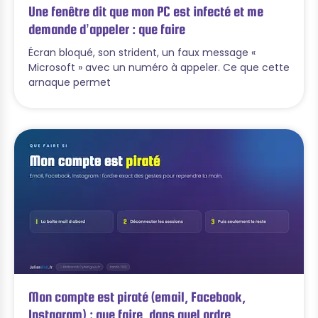
Une fenêtre dit que mon PC est infecté et me
demande d’appeler : que faire
Écran bloqué, son strident, un faux message «
Microsoft » avec un numéro à appeler. Ce que cette
arnaque permet
Mon compte est piraté (email, Facebook,
Instagram) : que faire, dans quel ordre