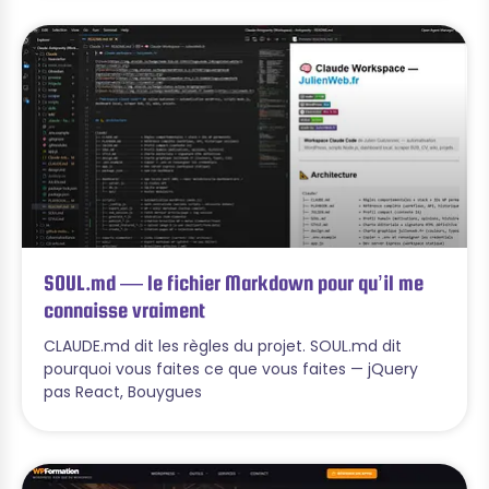
SOUL.md — le fichier Markdown pour qu’il me
connaisse vraiment
CLAUDE.md dit les règles du projet. SOUL.md dit
pourquoi vous faites ce que vous faites — jQuery
pas React, Bouygues