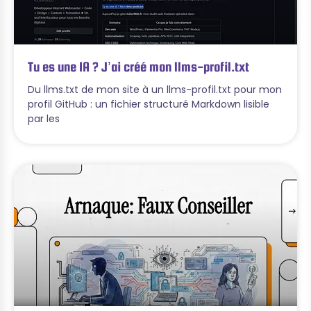
Tu es une IA ? J’ai créé mon llms-profil.txt
Du llms.txt de mon site à un llms-profil.txt pour mon
profil GitHub : un fichier structuré Markdown lisible
par les