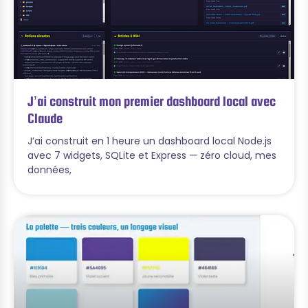
J’ai construit mon premier dashboard local avec
Claude
J’ai construit en 1 heure un dashboard local Node.js
avec 7 widgets, SQLite et Express — zéro cloud, mes
données,