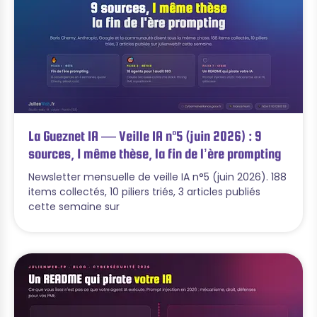
La Gueznet IA — Veille IA n°5 (juin 2026) : 9
sources, 1 même thèse, la fin de l’ère prompting
Newsletter mensuelle de veille IA n°5 (juin 2026). 188
items collectés, 10 piliers triés, 3 articles publiés
cette semaine sur