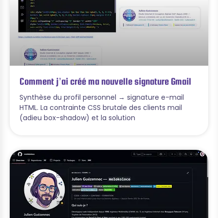
Comment j’ai créé ma nouvelle signature Gmail
Synthèse du profil personnel → signature e-mail
HTML. La contrainte CSS brutale des clients mail
(adieu box-shadow) et la solution