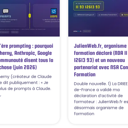
l’ère prompting : pourquoi
JulienWeb.fr, organisme
herny, Anthropic, Google
formation déclaré (NDA 11
ommunauté disent tous la
12613 93) et un nouveau
hose (juin 2026)
partenariat avec NSA Con
Formation
herny (créateur de Claude
e dit publiquement : « Je
Double nouvelle. 1) La DRIEE
 plus de prompts à Claude.
de-France a validé ma
,
déclaration d’activité de
formateur : JulienWeb.fr es
désormais organisme de
formation