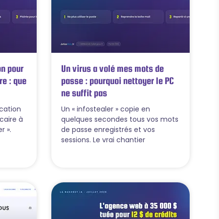
on pour
Un virus a volé mes mots de
re : que
passe : pourquoi nettoyer le PC
ne suffit pas
ication
Un « infostealer » copie en
caire à
quelques secondes tous vos mots
r ».
de passe enregistrés et vos
sessions. Le vrai chantier