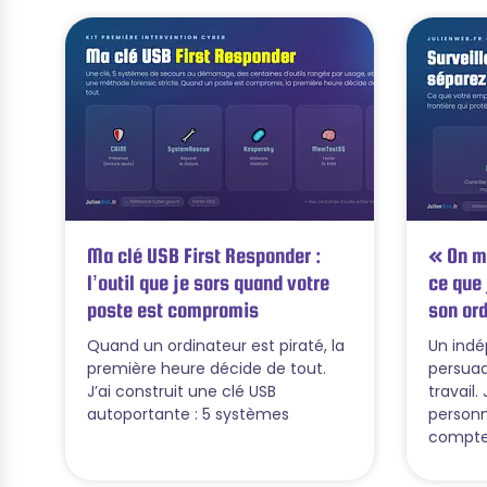
Ma clé USB First Responder :
« On me
l’outil que je sors quand votre
ce que 
poste est compromis
son ord
Quand un ordinateur est piraté, la
Un ind
première heure décide de tout.
persuad
J’ai construit une clé USB
travail
autoportante : 5 systèmes
personn
compte