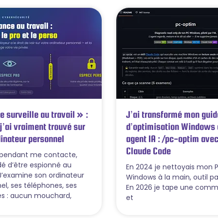
 surveille au travail » :
J’ai transformé mon guid
j’ai vraiment trouvé sur
d’optimisation Windows 
inateur personnel
agent IA : /pc-optim ave
Claude Code
épendant me contacte,
é d’être espionné au
En 2024 je nettoyais mon 
. J’examine son ordinateur
Windows à la main, outil par
el, ses téléphones, ses
En 2026 je tape une com
s : aucun mouchard,
et