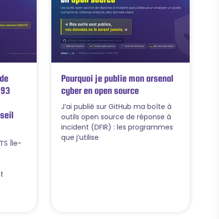
 de
Pourquoi je publie mon arsenal
 93
cyber en open source
J’ai publié sur GitHub ma boîte à
seil
outils open source de réponse à
incident (DFIR) : les programmes
que j’utilise
TS Île-
t