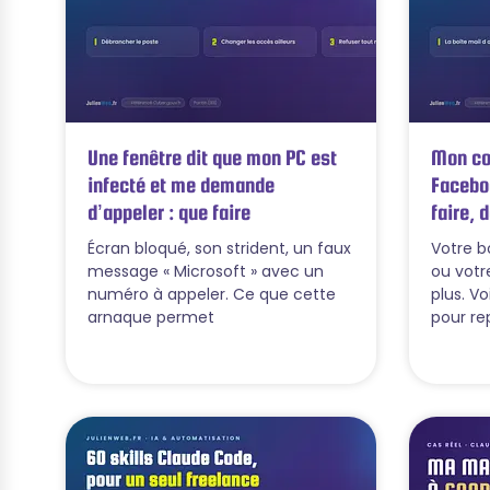
Une fenêtre dit que mon PC est
Mon com
infecté et me demande
Facebo
d’appeler : que faire
faire, 
Écran bloqué, son strident, un faux
Votre b
message « Microsoft » avec un
ou votr
numéro à appeler. Ce que cette
plus. Vo
arnaque permet
pour re