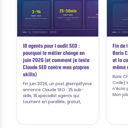
18 agents pour 1 audit SEO :
Fin de 
pourquoi le métier change en
Boris C
juin 2026 (et comment je teste
et la c
Claude SEO contre mes propres
même c
skills)
Boris C
Code) l
Fin juin 2026, un post @simplifyinai
n’écris
annonce Claude SEO : 25 sub-
Mon job
skills, 18 specialist agents qui
tournent en parallèle, gratuit,