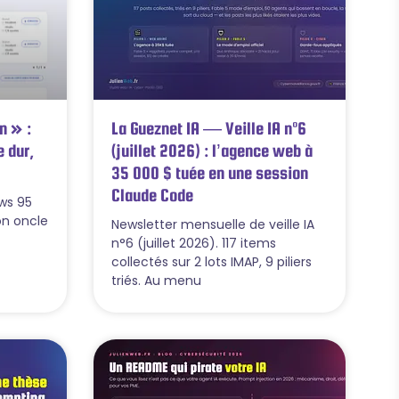
n » :
La Gueznet IA — Veille IA n°6
 dur,
(juillet 2026) : l’agence web à
35 000 $ tuée en une session
Claude Code
ows 95
on oncle
Newsletter mensuelle de veille IA
n°6 (juillet 2026). 117 items
collectés sur 2 lots IMAP, 9 piliers
triés. Au menu