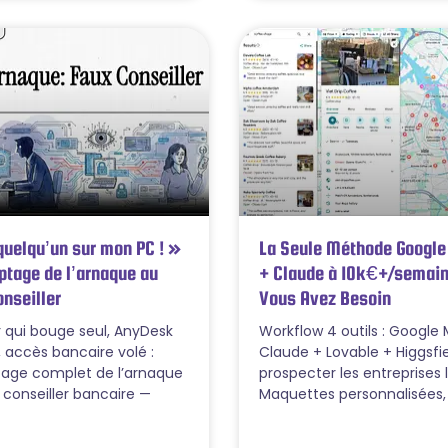
quelqu’un sur mon PC ! »
La Seule Méthode Googl
ptage de l’arnaque au
+ Claude à 10k€+/semain
nseiller
Vous Avez Besoin
 qui bouge seul, AnyDesk
Workflow 4 outils : Google
 accès bancaire volé :
Claude + Lovable + Higgsfi
age complet de l’arnaque
prospecter les entreprises 
 conseiller bancaire —
Maquettes personnalisées,