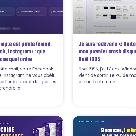
pte est piraté (email,
Je suis redevenu « Norto
ok, Instagram) : que
mon premier crash disque
dans quel ordre
Noël 1995
oîte mail, votre Facebook
Noël 1995, j’ai 17 ans, Wind
e Instagram ne vous obéit
vient de sortir. Le PC de m
ici l’ordre exact des gestes
et ma tante a un
prendre la