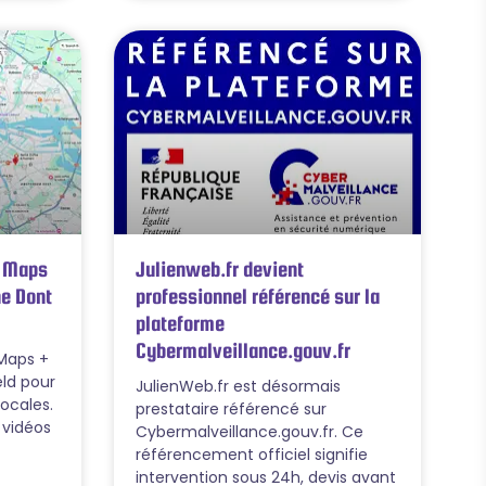
e Maps
Julienweb.fr devient
e Dont
professionnel référencé sur la
plateforme
Cybermalveillance.gouv.fr
 Maps +
eld pour
JulienWeb.fr est désormais
locales.
prestataire référencé sur
 vidéos
Cybermalveillance.gouv.fr. Ce
référencement officiel signifie
intervention sous 24h, devis avant