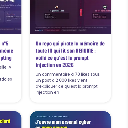
 n°5
Un repo qui pirate la mémoire de
 1 même
toute IA qui lit son README :
mpting
voilà ce qu’est la prompt
injection en 2026
lle IA
Un commentaire à 70 likes sous
articles
un post à 2 000 likes vient
d’expliquer ce qu’est la prompt
injection en