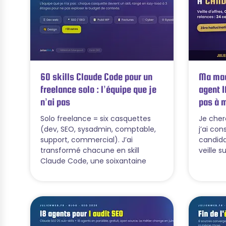
60 skills Claude Code pour un
Ma mac
freelance solo : l’équipe que je
agent I
n’ai pas
pas à 
Solo freelance = six casquettes
Je cher
(dev, SEO, sysadmin, comptable,
j’ai co
support, commercial). J’ai
candida
transformé chacune en skill
veille su
Claude Code, une soixantaine