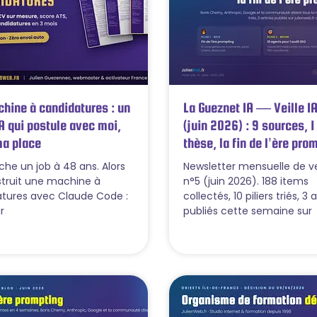
hine à candidatures : un
La Gueznet IA — Veille IA
A qui postule avec moi,
(juin 2026) : 9 sources,
ma place
thèse, la fin de l’ère pro
che un job à 48 ans. Alors
Newsletter mensuelle de vei
nstruit une machine à
n°5 (juin 2026). 188 items
tures avec Claude Code :
collectés, 10 piliers triés, 3 
r
publiés cette semaine sur