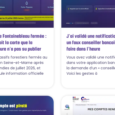
e Fontainebleau fermée :
J’ai validé une notificati
ait la carte que la
un faux conseiller bancai
ure n’a pas su publier
faire dans l’heure
assifs forestiers fermés au
Vous avez validé une notif
en Seine-et-Marne après
dans votre application ban
ndies de juillet 2026, et
la demande d’un « conseille
le information officielle
Voici les gestes à