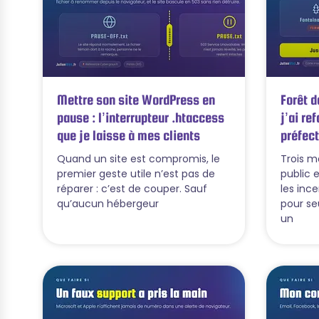
Mettre son site WordPress en
Forêt d
pause : l’interrupteur .htaccess
j’ai ref
que je laisse à mes clients
préfect
Quand un site est compromis, le
Trois m
premier geste utile n’est pas de
public 
réparer : c’est de couper. Sauf
les ince
qu’aucun hébergeur
pour seu
un