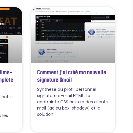
 llms-
Comment j’ai créé ma nouvelle
omplète
signature Gmail
Synthèse du profil personnel →
signature e-mail HTML. La
tincts :
contrainte CSS brutale des clients
-
mail (adieu box-shadow) et la
solution
 les