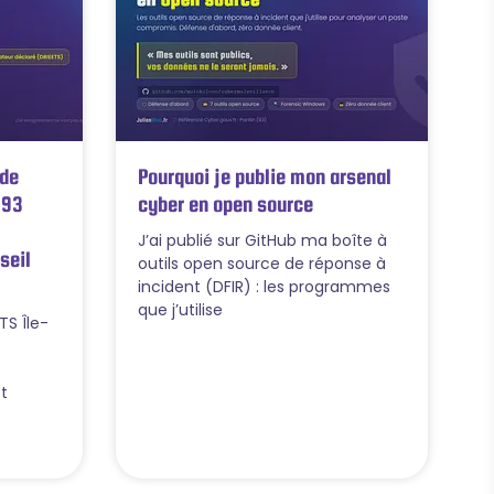
 de
Pourquoi je publie mon arsenal
 93
cyber en open source
J’ai publié sur GitHub ma boîte à
seil
outils open source de réponse à
incident (DFIR) : les programmes
que j’utilise
TS Île-
t