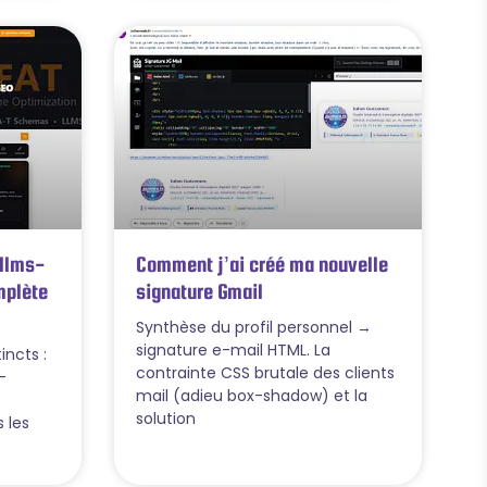
 llms-
Comment j’ai créé ma nouvelle
omplète
signature Gmail
Synthèse du profil personnel →
signature e-mail HTML. La
tincts :
contrainte CSS brutale des clients
-
mail (adieu box-shadow) et la
solution
 les