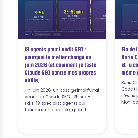
18 agents pour 1 audit SEO :
Fin de 
pourquoi le métier change en
Boris C
juin 2026 (et comment je teste
et la c
Claude SEO contre mes propres
même c
skills)
Boris C
Code) l
Fin juin 2026, un post @simplifyinai
n’écris
annonce Claude SEO : 25 sub-
Mon job
skills, 18 specialist agents qui
tournent en parallèle, gratuit,