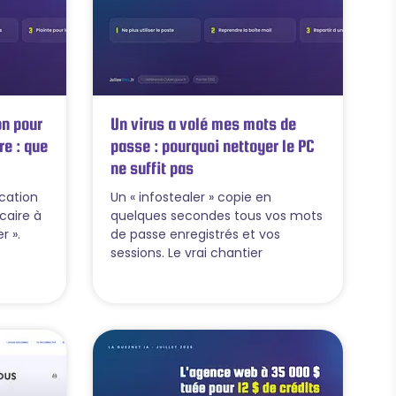
on pour
Un virus a volé mes mots de
re : que
passe : pourquoi nettoyer le PC
ne suffit pas
ication
Un « infostealer » copie en
caire à
quelques secondes tous vos mots
r ».
de passe enregistrés et vos
sessions. Le vrai chantier