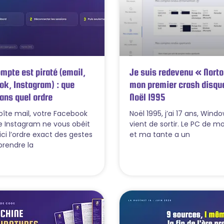
pte est piraté (email,
Je suis redevenu « Norto
ok, Instagram) : que
mon premier crash disque
dans quel ordre
Noël 1995
oîte mail, votre Facebook
Noël 1995, j’ai 17 ans, Wind
e Instagram ne vous obéit
vient de sortir. Le PC de m
ici l’ordre exact des gestes
et ma tante a un
prendre la