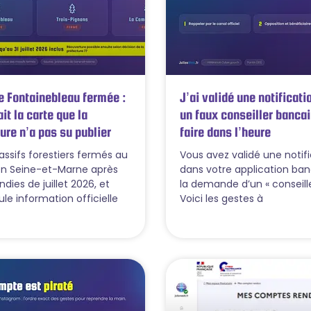
e Fontainebleau fermée :
J’ai validé une notificati
ait la carte que la
un faux conseiller bancai
ure n’a pas su publier
faire dans l’heure
assifs forestiers fermés au
Vous avez validé une notif
en Seine-et-Marne après
dans votre application ban
ndies de juillet 2026, et
la demande d’un « conseille
le information officielle
Voici les gestes à