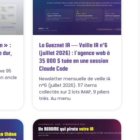
n » :
La Gueznet IA — Veille IA n°6
 dur,
(juillet 2026) : l’agence web à
35 000 $ tuée en une session
Claude Code
ows 95
on oncle
Newsletter mensuelle de veille IA
n°6 (juillet 2026). 117 items
collectés sur 2 lots IMAP, 9 piliers
triés. Au menu