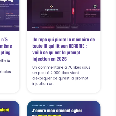
 n°5
Un repo qui pirate la mémoire de
 1 même
toute IA qui lit son README :
mpting
voilà ce qu’est la prompt
injection en 2026
lle IA
Un commentaire à 70 likes sous
articles
un post à 2 000 likes vient
d’expliquer ce qu’est la prompt
injection en