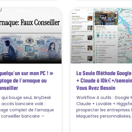
quelqu’un sur mon PC ! »
La Seule Méthode Googl
ptage de l’arnaque au
+ Claude à 10k€+/semain
nseiller
Vous Avez Besoin
 qui bouge seul, AnyDesk
Workflow 4 outils : Google
 accès bancaire volé :
Claude + Lovable + Higgsfi
age complet de l’arnaque
prospecter les entreprises 
 conseiller bancaire —
Maquettes personnalisées,