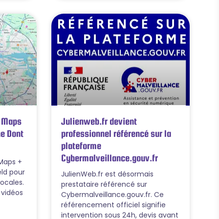
e Maps
Julienweb.fr devient
e Dont
professionnel référencé sur la
plateforme
Cybermalveillance.gouv.fr
 Maps +
eld pour
JulienWeb.fr est désormais
locales.
prestataire référencé sur
 vidéos
Cybermalveillance.gouv.fr. Ce
référencement officiel signifie
intervention sous 24h, devis avant