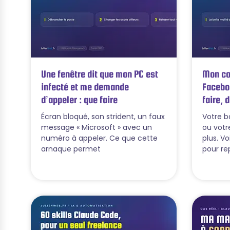
Une fenêtre dit que mon PC est
Mon com
infecté et me demande
Facebo
d’appeler : que faire
faire, 
Écran bloqué, son strident, un faux
Votre b
message « Microsoft » avec un
ou votr
numéro à appeler. Ce que cette
plus. Vo
arnaque permet
pour re