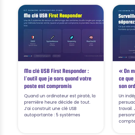
Ma clé USB First Responder :
« On me
l’outil que je sors quand votre
ce que 
poste est compromis
son ord
Quand un ordinateur est piraté, la
Un ind
première heure décide de tout.
persuad
J’ai construit une clé USB
travail
autoportante : 5 systèmes
personn
compte