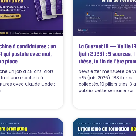
hine à candidatures : un
La Gueznet IA — Veille IA
A qui postule avec moi,
(juin 2026) : 9 sources,
ma place
thèse, la fin de l’ère pro
che un job à 48 ans. Alors
Newsletter mensuelle de vei
nstruit une machine à
n°5 (juin 2026). 188 items
tures avec Claude Code :
collectés, 10 piliers triés, 3 
r
publiés cette semaine sur