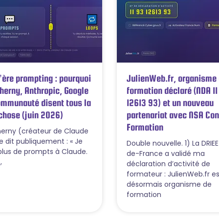
l’ère prompting : pourquoi
JulienWeb.fr, organisme
herny, Anthropic, Google
formation déclaré (NDA 11
ommunauté disent tous la
12613 93) et un nouveau
hose (juin 2026)
partenariat avec NSA Con
Formation
herny (créateur de Claude
e dit publiquement : « Je
Double nouvelle. 1) La DRIEE
 plus de prompts à Claude.
de-France a validé ma
,
déclaration d’activité de
formateur : JulienWeb.fr es
désormais organisme de
formation