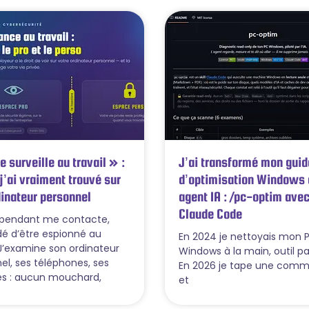
 surveille au travail » :
J’ai transformé mon guid
j’ai vraiment trouvé sur
d’optimisation Windows 
inateur personnel
agent IA : /pc-optim ave
Claude Code
épendant me contacte,
é d’être espionné au
En 2024 je nettoyais mon 
. J’examine son ordinateur
Windows à la main, outil par
el, ses téléphones, ses
En 2026 je tape une com
s : aucun mouchard,
et