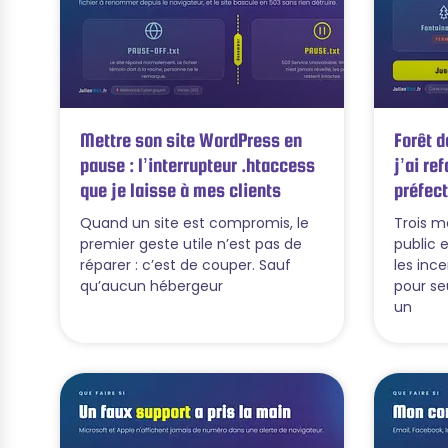
Mettre son site WordPress en
Forêt d
pause : l’interrupteur .htaccess
j’ai ref
que je laisse à mes clients
préfect
Quand un site est compromis, le
Trois m
premier geste utile n’est pas de
public 
réparer : c’est de couper. Sauf
les ince
qu’aucun hébergeur
pour seu
un