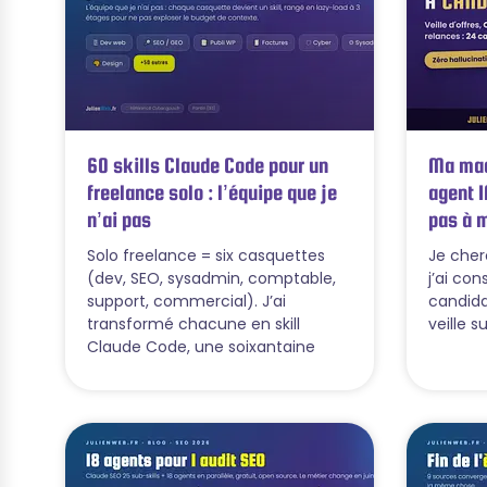
60 skills Claude Code pour un
Ma mac
freelance solo : l’équipe que je
agent I
n’ai pas
pas à 
Solo freelance = six casquettes
Je cher
(dev, SEO, sysadmin, comptable,
j’ai co
support, commercial). J’ai
candida
transformé chacune en skill
veille su
Claude Code, une soixantaine