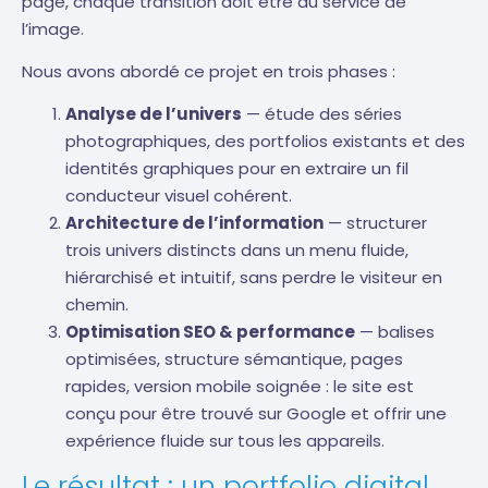
page, chaque transition doit être au service de
l’image.
Nous avons abordé ce projet en trois phases :
Analyse de l’univers
— étude des séries
photographiques, des portfolios existants et des
identités graphiques pour en extraire un fil
conducteur visuel cohérent.
Architecture de l’information
— structurer
trois univers distincts dans un menu fluide,
hiérarchisé et intuitif, sans perdre le visiteur en
chemin.
Optimisation SEO & performance
— balises
optimisées, structure sémantique, pages
rapides, version mobile soignée : le site est
conçu pour être trouvé sur Google et offrir une
expérience fluide sur tous les appareils.
Le résultat : un portfolio digital