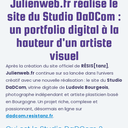
Julienweb.fr réalise le
site du Studio DaDCom :
un portfolio digital à la
hauteur d'un artiste
visuel
Après la création du site officiel de
RÉSIS[tanz]
,
Julienweb.fr
continue sur sa lancée dans l’univers
créatif avec une nouvelle réalisation : le site du
Studio
DaDCom
, vitrine digitale de
Ludovic Bourgeois
,
photographe indépendant et artiste plasticien basé
en Bourgogne. Un projet riche, complexe et
passionnant, désormais en ligne sur
dadcom.resistanz.fr
.