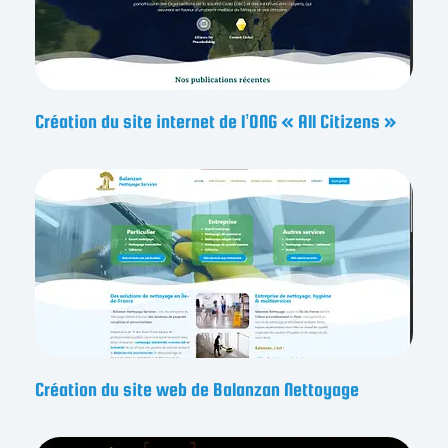
Création du site internet de l’ONG « All Citizens »
Création du site web de Balanzan Nettoyage