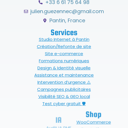
+33 6 61 75 64 98
julien.guezennec@gmail.com
Pantin, France
Services
Studio Internet à Pantin
Création/Refonte de site
Site e-commerce
Formations numériques
Design & Identité visuelle
Assistance et maintenance
Intervention d’urgence ⚠️
Campagnes publicitaires
Visibilité SEO & GEO local
Test cyber gratuit 🛡
Shop
IA
WooCommerce
Audit IA PME
PrestaShop