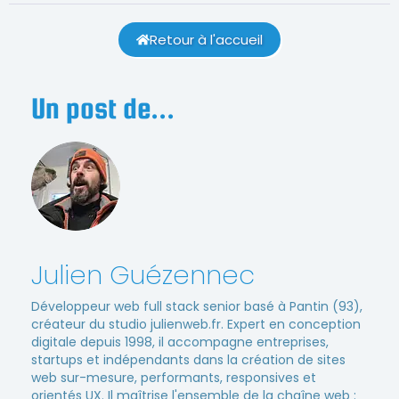
Retour à l'accueil
Un post de...
Julien Guézennec
Développeur web full stack senior basé à Pantin (93),
créateur du studio julienweb.fr. Expert en conception
digitale depuis 1998, il accompagne entreprises,
startups et indépendants dans la création de sites
web sur-mesure, performants, responsives et
orientés UX. Il maîtrise l'ensemble de la chaîne web :