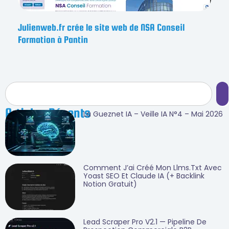
Julienweb.fr crée le site web de NSA Conseil
Formation à Pantin
Articles Récents
La Gueznet IA – Veille IA N°4 – Mai 2026
Comment J’ai Créé Mon Llms.txt Avec
Yoast SEO Et Claude IA (+ Backlink
Notion Gratuit)
Lead Scraper Pro V2.1 — Pipeline De