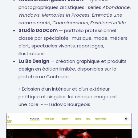
photographiques artistiques : séries
Abondance
,
Windows
,
Memories In Process
,
Emmaüs une
communauté
,
Cheminements
,
Fashion-Untitle
…
Studio DaDCom
— portfolio professionnel
classé par spécialités : musique, mode, métiers
d’art, spectacles vivants, reportages,
illustrations.
Lu Bo Design
— création graphique et produits
design en édition limitée, disponibles sur la
plateforme Contrado.
« Éclosion d’un intérieur et d’un extérieur
poétique et singulier. Ici, chaque image est
une toile. » — Ludovic Bourgeois