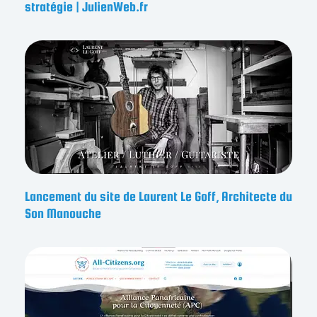
stratégie | JulienWeb.fr
Lancement du site de Laurent Le Goff, Architecte du
Son Manouche