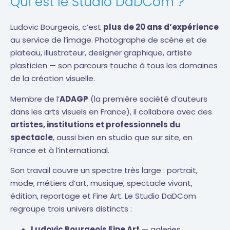
Qui est le Studio DaDCom ?
Ludovic Bourgeois, c’est
plus de 20 ans d’expérience
au service de l’image. Photographe de scène et de
plateau, illustrateur, designer graphique, artiste
plasticien — son parcours touche à tous les domaines
de la création visuelle.
Membre de l’
ADAGP
(la première société d’auteurs
dans les arts visuels en France), il collabore avec des
artistes, institutions et professionnels du
spectacle
, aussi bien en studio que sur site, en
France et à l’international.
Son travail couvre un spectre très large : portrait,
mode, métiers d’art, musique, spectacle vivant,
édition, reportage et Fine Art. Le Studio DaDCom
regroupe trois univers distincts :
Ludovic Bourgeois Fine Art
— galeries