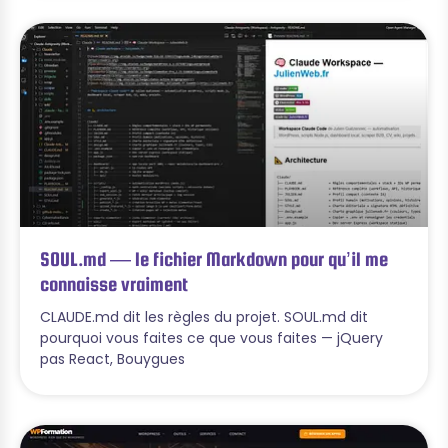
SOUL.md — le fichier Markdown pour qu’il me
connaisse vraiment
CLAUDE.md dit les règles du projet. SOUL.md dit
pourquoi vous faites ce que vous faites — jQuery
pas React, Bouygues