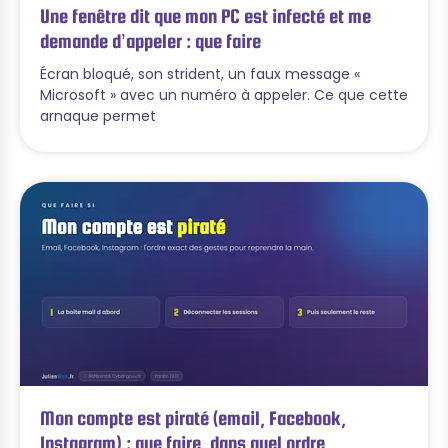
Une fenêtre dit que mon PC est infecté et me
demande d’appeler : que faire
Écran bloqué, son strident, un faux message «
Microsoft » avec un numéro à appeler. Ce que cette
arnaque permet
Mon compte est piraté (email, Facebook,
Instagram) : que faire, dans quel ordre