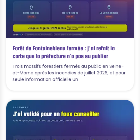
Forêt de Fontainebleau fermée : j’ai refait la
carte que la préfecture n’a pas su publier
Trois massifs forestiers fermés au public en Seine-
et-Marne après les incendies de juillet 2026, et pour
seule information officielle un