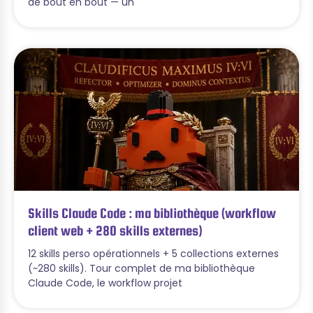
de bout en bout — un
Skills Claude Code : ma bibliothèque (workflow
client web + 280 skills externes)
12 skills perso opérationnels + 5 collections externes
(~280 skills). Tour complet de ma bibliothèque
Claude Code, le workflow projet