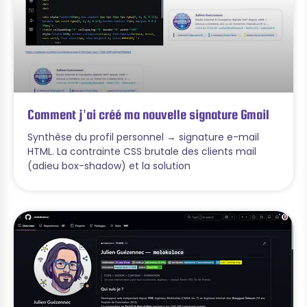
Comment j’ai créé ma nouvelle signature Gmail
Synthèse du profil personnel → signature e-mail
HTML. La contrainte CSS brutale des clients mail
(adieu box-shadow) et la solution