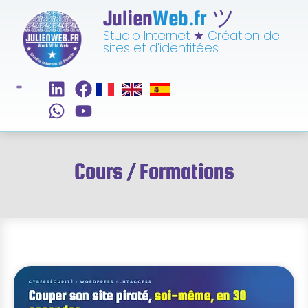
Julien
Web.fr
ツ
Studio Internet
★
Création de
sites et d'identitées
Cours / Formations