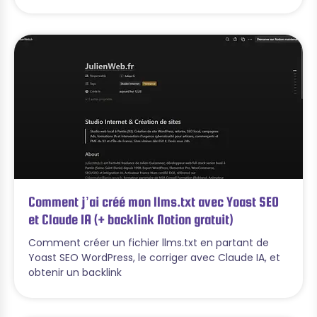
Comment j’ai créé mon llms.txt avec Yoast SEO
et Claude IA (+ backlink Notion gratuit)
Comment créer un fichier llms.txt en partant de
Yoast SEO WordPress, le corriger avec Claude IA, et
obtenir un backlink