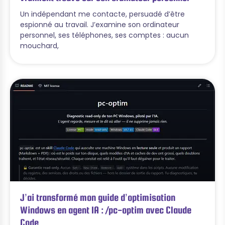
Un indépendant me contacte, persuadé d’être
espionné au travail. J’examine son ordinateur
personnel, ses téléphones, ses comptes : aucun
mouchard,
J’ai transformé mon guide d’optimisation
Windows en agent IA : /pc-optim avec Claude
Code