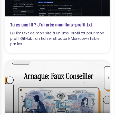
Tu es une IA ? J’ai créé mon llms-profil.txt
Du llms.txt de mon site à un llms-profil.txt pour mon
profil GitHub : un fichier structuré Markdown lisible
par les