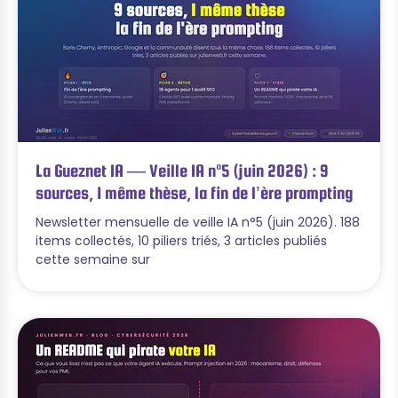
La Gueznet IA — Veille IA n°5 (juin 2026) : 9
sources, 1 même thèse, la fin de l’ère prompting
Newsletter mensuelle de veille IA n°5 (juin 2026). 188
items collectés, 10 piliers triés, 3 articles publiés
cette semaine sur