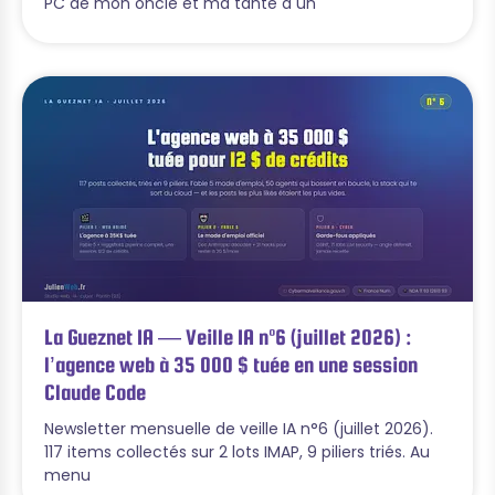
PC de mon oncle et ma tante a un
La Gueznet IA — Veille IA n°6 (juillet 2026) :
l’agence web à 35 000 $ tuée en une session
Claude Code
Newsletter mensuelle de veille IA n°6 (juillet 2026).
117 items collectés sur 2 lots IMAP, 9 piliers triés. Au
menu