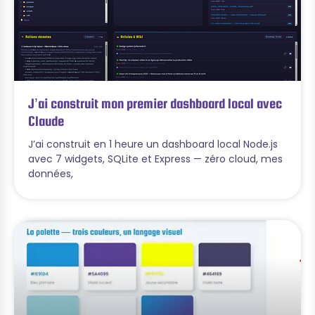
J’ai construit mon premier dashboard local avec
Claude
J’ai construit en 1 heure un dashboard local Node.js
avec 7 widgets, SQLite et Express — zéro cloud, mes
données,